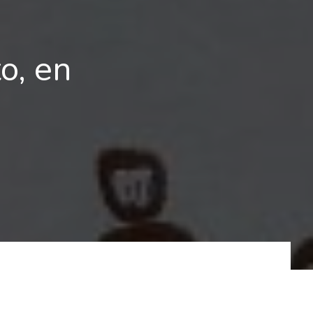
o, en