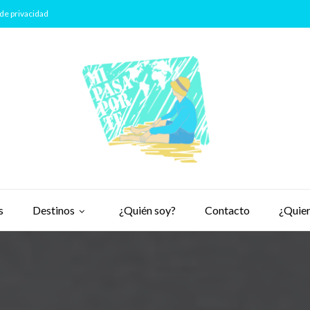
de privacidad
s
Destinos
¿Quién soy?
Contacto
¿Quier