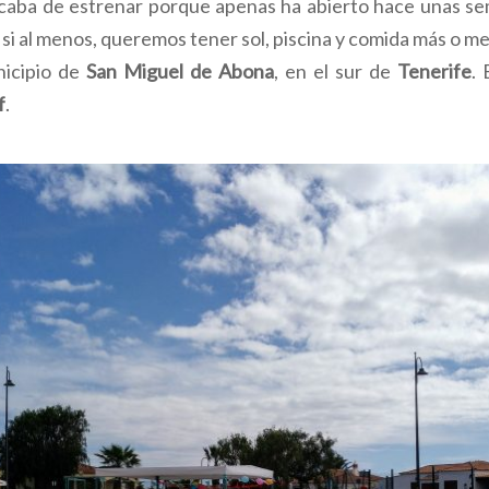
acaba de estrenar porque apenas ha abierto hace unas s
si al menos, queremos tener sol, piscina y comida más o m
nicipio de
San Miguel de Abona
, en el sur de
Tenerife
. 
f
.