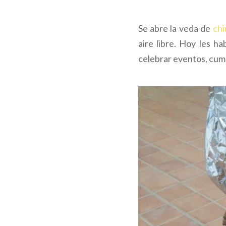
Se abre la veda de
chi
aire libre. Hoy les ha
celebrar eventos, cump