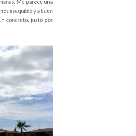
emanas. Me parece una
enos asequible y a buen
En concreto, justo por