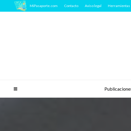
MiPasaporte.com
Contacto
Aviso legal
Herramientas 
Publicacione