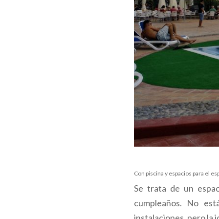
Con piscina y espacios para el e
Se trata de un espac
cumpleaños. No está
instalaciones, pero la 