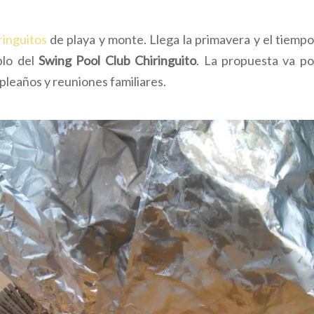
ringuitos
de playa y monte. Llega la primavera y el tiempo 
blo del
Swing Pool Club Chiringuito
. La propuesta va po
leaños y reuniones familiares.