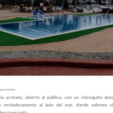
sparcimiento
io acotado, abierto al público, con un chiringuito do
 verdaderamente al lado del mar, donde solemos u
idea no es mala.