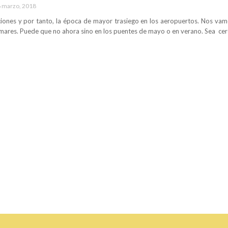
 marzo, 2018
ciones y por tanto, la época de mayor trasiego en los aeropuertos. Nos vam
 mares. Puede que no ahora sino en los puentes de mayo o en verano. Sea ce