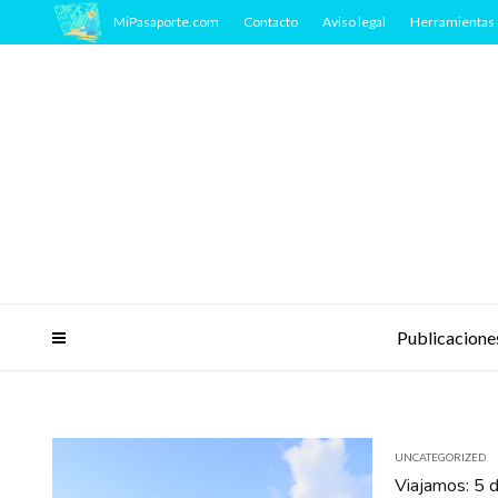
MiPasaporte.com
Contacto
Aviso legal
Herramientas 
Publicacione
UNCATEGORIZED
Viajamos: 5 