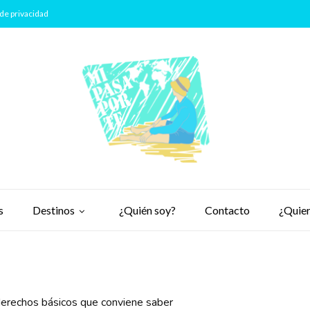
de privacidad
s
Destinos
¿Quién soy?
Contacto
¿Quier
derechos básicos que conviene saber