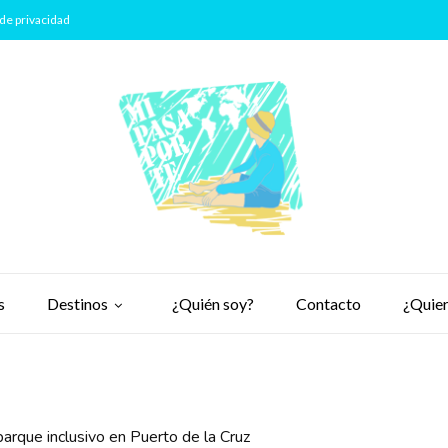
de privacidad
s
Destinos
¿Quién soy?
Contacto
¿Quier
 parque inclusivo en Puerto de la Cruz