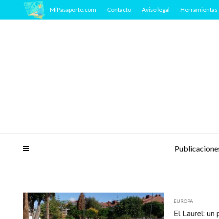
MiPasaporte.com
Contacto
Aviso legal
Herramientas 
Publicacione
EUROPA
El Laurel: un