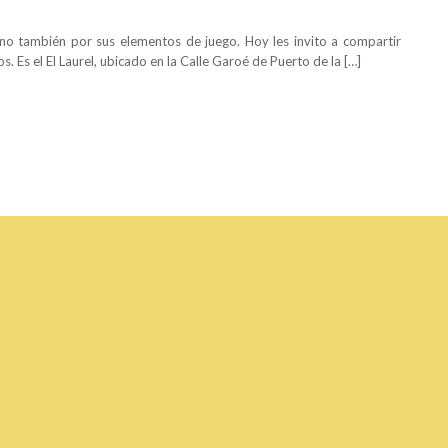
no también por sus elementos de juego. Hoy les invito a compartir
 Es el El Laurel, ubicado en la Calle Garoé de Puerto de la […]