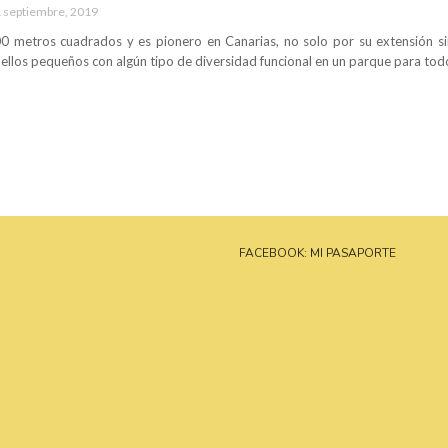
 septiembre, 2019
0 metros cuadrados y es pionero en Canarias, no solo por su extensión si
llos pequeños con algún tipo de diversidad funcional en un parque para todos.
FACEBOOK: MI PASAPORTE