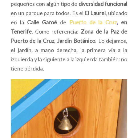
pequeños con algún tipo de
diversidad funcional
en un parque para todos. Es el
El Laurel
, ubicado
en la
Calle Garoé
de
Puerto de la Cruz
, en
Tenerife
. Como referencia:
Zona de la Paz de
Puerto de la Cruz
,
Jardín Botánico
. Lo dejamos,
el jardín, a mano derecha, la primera vía a la
izquierda y la siguiente a la izquierda también: no
tiene pérdida.