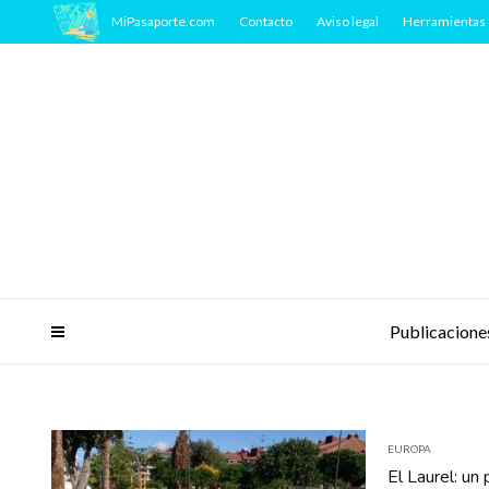
MiPasaporte.com
Contacto
Aviso legal
Herramientas 
Publicacione
EUROPA
El Laurel: un