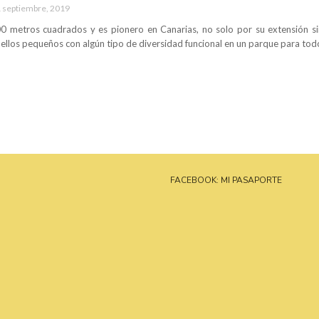
 septiembre, 2019
0 metros cuadrados y es pionero en Canarias, no solo por su extensión si
llos pequeños con algún tipo de diversidad funcional en un parque para todos.
FACEBOOK: MI PASAPORTE