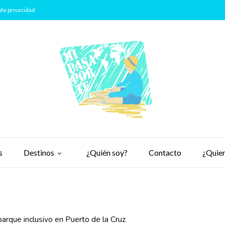
de privacidad
s
Destinos
¿Quién soy?
Contacto
¿Quier
 parque inclusivo en Puerto de la Cruz