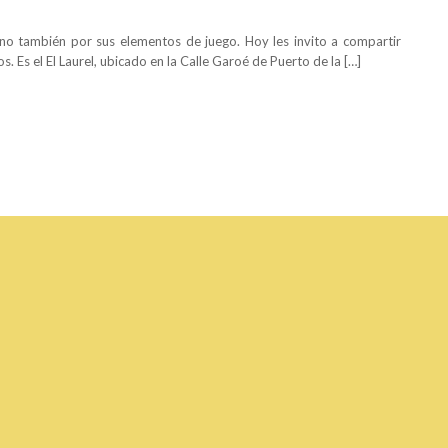
no también por sus elementos de juego. Hoy les invito a compartir
 Es el El Laurel, ubicado en la Calle Garoé de Puerto de la […]