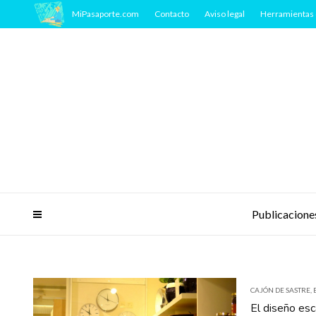
MiPasaporte.com
Contacto
Aviso legal
Herramientas 
Publicacione
CAJÓN DE SASTRE
,
El diseño esc