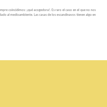
mpre coincidimos: ¡qué acogedora!. Es raro el caso en el que no nos
uidado al medioambiente. Las casas de los escandinavos tienen algo en