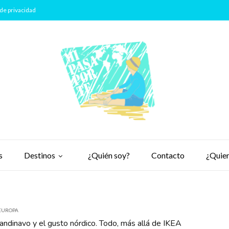
de privacidad
s
Destinos
¿Quién soy?
Contacto
¿Quier
EUROPA
andinavo y el gusto nórdico. Todo, más allá de IKEA