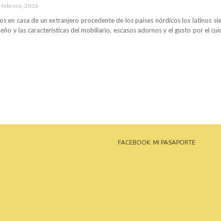
 febrero, 2016
 en casa de un extranjero procedente de los países nórdicos los latinos sie
seño y las características del mobiliario, escasos adornos y el gusto por el c
FACEBOOK: MI PASAPORTE