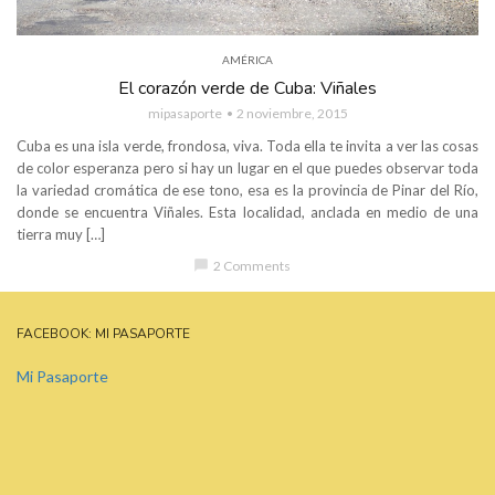
AMÉRICA
El corazón verde de Cuba: Viñales
mipasaporte
2 noviembre, 2015
Cuba es una isla verde, frondosa, viva. Toda ella te invita a ver las cosas
de color esperanza pero si hay un lugar en el que puedes observar toda
la variedad cromática de ese tono, esa es la provincia de Pinar del Río,
donde se encuentra Viñales. Esta localidad, anclada en medio de una
tierra muy […]
chat_bubble
2 Comments
FACEBOOK: MI PASAPORTE
Mi Pasaporte