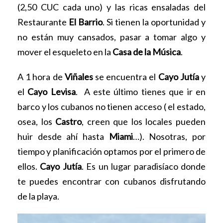
(2,50 CUC cada uno) y las ricas ensaladas del
Restaurante
El Barrio
. Si tienen la oportunidad y
no están muy cansados, pasar a tomar algo y
mover el esqueleto en la
Casa de la Música
.
A 1 hora de
Viñales
se encuentra el
Cayo Jutía
y
el
Cayo Levisa
. A este último tienes que ir en
barco y los cubanos no tienen acceso ( el estado,
osea, los
Castro
, creen que los locales pueden
huir desde ahí hasta
Miami
…). Nosotras, por
tiempo y planificación optamos por el primero de
ellos.
Cayo Jutía
. Es un lugar paradisíaco donde
te puedes encontrar con cubanos disfrutando
de la playa.