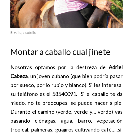
El valle, a caballo
Montar a caballo cual jinete
Nosotras optamos por la destreza de
Adriel
Cabeza
, un joven cubano (que bien podría pasar
por sueco, por lo rubio y blanco). Si les interesa,
su teléfono es el 58540091. Si el caballo te da
miedo, no te preocupes, se puede hacer a pie.
Durante el camino (verde, verde y… verde) vas
pasando ciénagas, agua, barro, vegetación
tropical, palmeras, guajiros cultivando café…..sí,