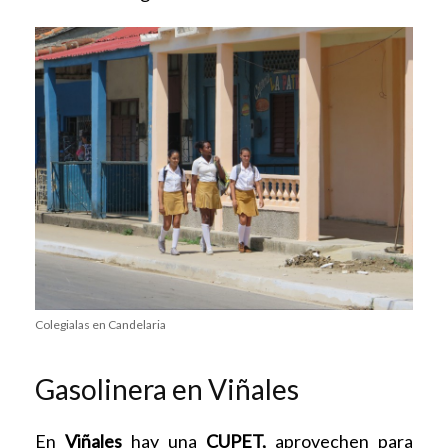
Colegialas en Candelaria
Gasolinera en Viñales
En
Viñales
hay una
CUPET,
aprovechen para