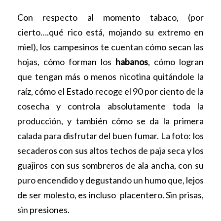
Con respecto al momento tabaco, (por
cierto….qué rico está, mojando su extremo en
miel), los campesinos te cuentan cómo secan las
hojas, cómo forman los
habanos
, cómo logran
que tengan más o menos nicotina quitándole la
raíz, cómo el Estado recoge el 90 por ciento de la
cosecha y controla absolutamente toda la
producción, y también cómo se da la primera
calada para disfrutar del buen fumar. La foto: los
secaderos con sus altos techos de paja seca y los
guajiros con sus sombreros de ala ancha, con su
puro encendido y degustando un humo que, lejos
de ser molesto, es incluso placentero. Sin prisas,
sin presiones.