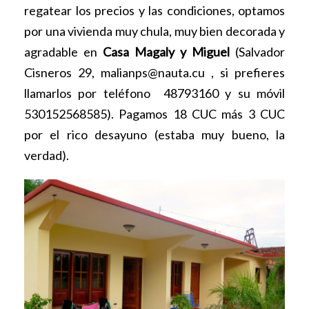
regatear los precios y las condiciones, optamos
por una vivienda muy chula, muy bien decorada y
agradable en
Casa Magaly y Miguel
(Salvador
Cisneros 29, malianps@nauta.cu , si prefieres
llamarlos por teléfono 48793160 y su móvil
530152568585). Pagamos 18 CUC más 3 CUC
por el rico desayuno (estaba muy bueno, la
verdad).