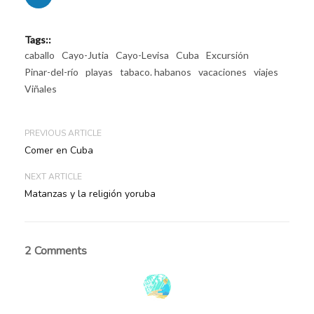
Tags::
caballo
Cayo-Jutia
Cayo-Levisa
Cuba
Excursión
Pinar-del-río
playas
tabaco. habanos
vacaciones
viajes
Viñales
PREVIOUS ARTICLE
Comer en Cuba
NEXT ARTICLE
Matanzas y la religión yoruba
2 Comments