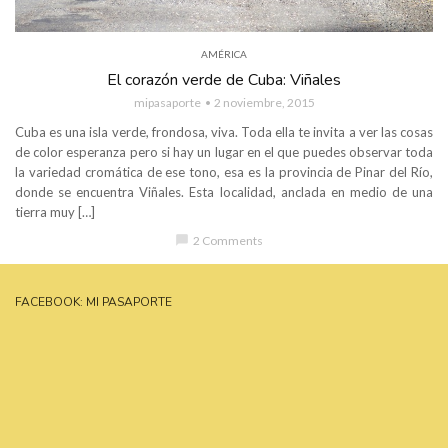
AMÉRICA
El corazón verde de Cuba: Viñales
mipasaporte
2 noviembre, 2015
Cuba es una isla verde, frondosa, viva. Toda ella te invita a ver las cosas
de color esperanza pero si hay un lugar en el que puedes observar toda
la variedad cromática de ese tono, esa es la provincia de Pinar del Río,
donde se encuentra Viñales. Esta localidad, anclada en medio de una
tierra muy […]
chat_bubble
2 Comments
FACEBOOK: MI PASAPORTE