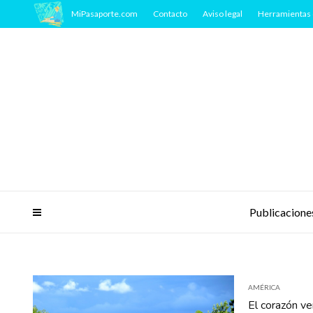
MiPasaporte.com
Contacto
Aviso legal
Herramientas 
Publicacione
AMÉRICA
El corazón ve