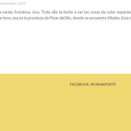
noviembre, 2015
a verde, frondosa, viva. Toda ella te invita a ver las cosas de color esper
 tono, esa es la provincia de Pinar del Río, donde se encuentra Viñales. Esta 
FACEBOOK: MI PASAPORTE