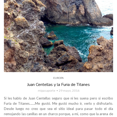
EUROPA
Juan Centellas y la Furia de Titanes
mipasaporte
29 mayo, 2016
Si les hablo de Juan Centellas seguro que ni les suena pero si escribo
Furia de Titanes…….Me gustó. Me gustó mucho ir, verlo y disfrutarlo.
Desde luego no creo que sea el sitio ideal para pasar todo el día
remojando las canillas en un charco porque, a mí, como que la arena de