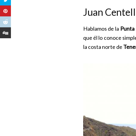
Juan Centell
Hablamos de la
Punta 
que él lo conoce simp
la costa norte de
Tene