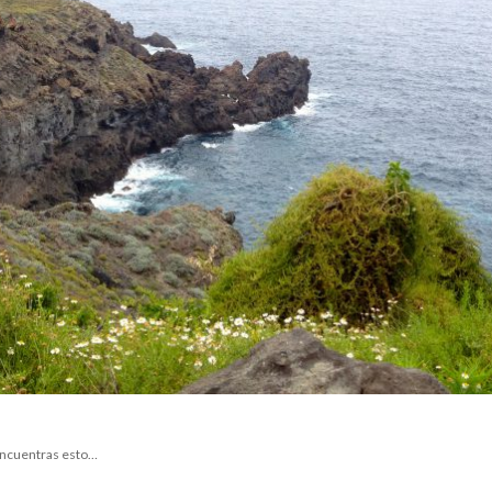
 encuentras esto…