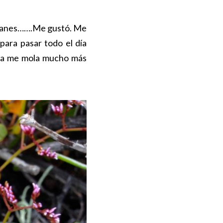
 Titanes…….Me gustó. Me
 para pasar todo el día
aya me mola mucho más