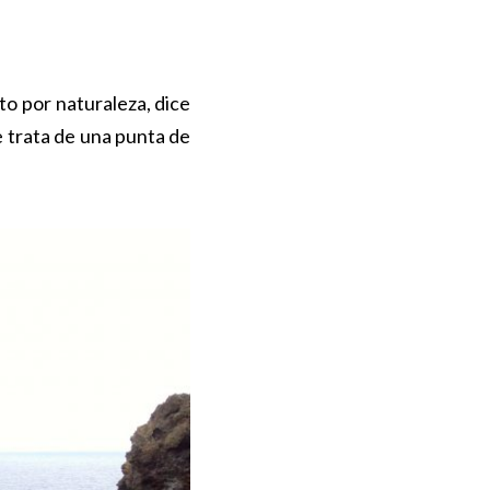
to por naturaleza, dice
e trata de una punta de