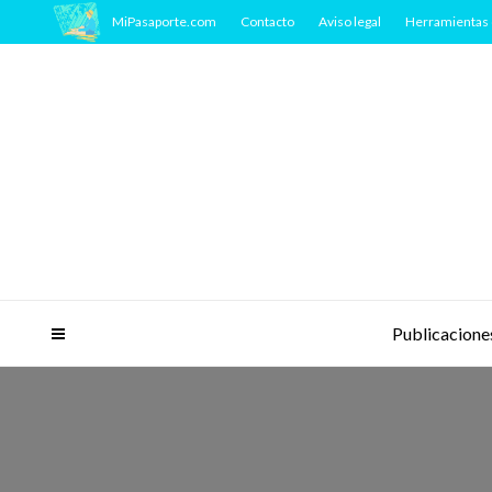
MiPasaporte.com
Contacto
Aviso legal
Herramientas 
Publicacione