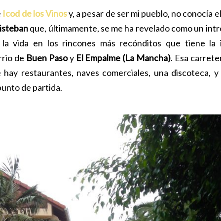
e
Icod de los Vinos
y, a pesar de ser mi pueblo, no conocía el
isteban
que, últimamente, se me ha revelado como un int
 la vida en los rincones más recónditos que tiene la 
rrio de
Buen Paso
y
El Empalme (La Mancha)
. Esa carret
 hay restaurantes, naves comerciales, una discoteca, y 
punto de partida.