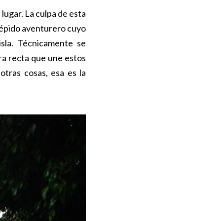
 lugar. La culpa de esta
répido aventurero cuyo
isla. Técnicamente se
era recta que une estos
otras cosas, esa es la