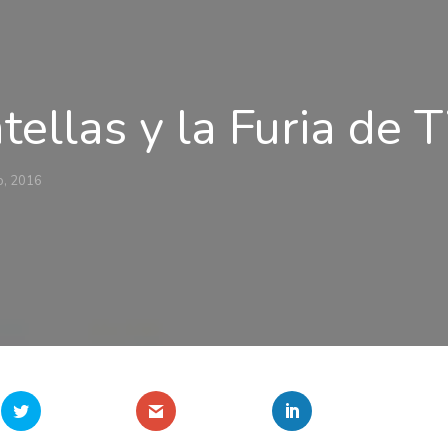
tellas y la Furia de 
o, 2016