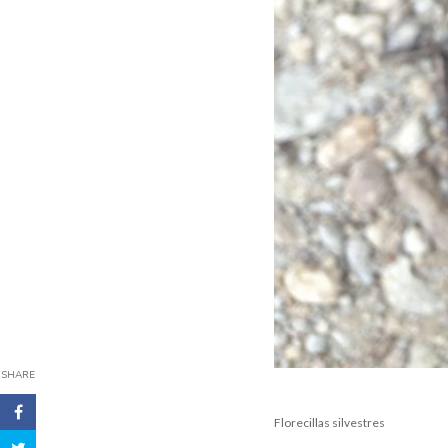
SHARE
Florecillas silvestres