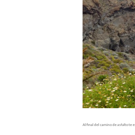
Al final del camino de asfalto te