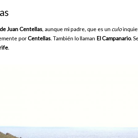
as
de Juan Centellas
, aunque mi padre, que es un
culo
inquie
lemente por
Centellas
. También lo llaman
El Campanario
. S
rife
.