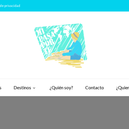
de privacidad
s
Destinos
¿Quién soy?
Contacto
¿Quier