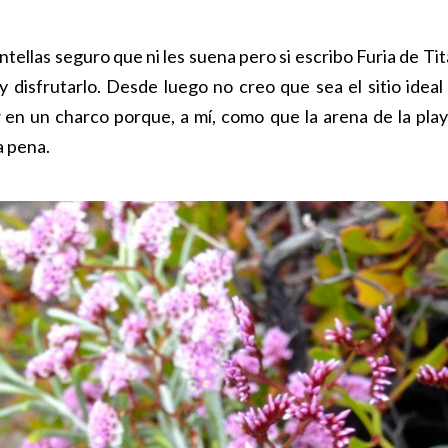
entellas seguro que ni les suena pero si escribo Furia de
y disfrutarlo. Desde luego no creo que sea el sitio ideal
en un charco porque, a mí, como que la arena de la pl
la pena.