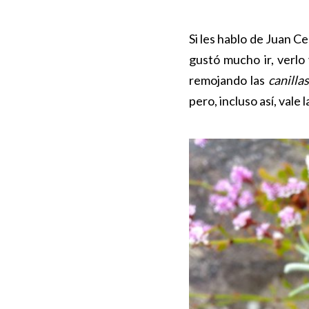
Si les hablo de Juan C
gustó mucho ir, verlo 
remojando las
canillas
pero, incluso así, vale 