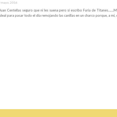
 mayo, 2016
 Juan Centellas seguro que ni les suena pero si escribo Furia de Titanes…….M
 ideal para pasar todo el día remojando las canillas en un charco porque, a mí,