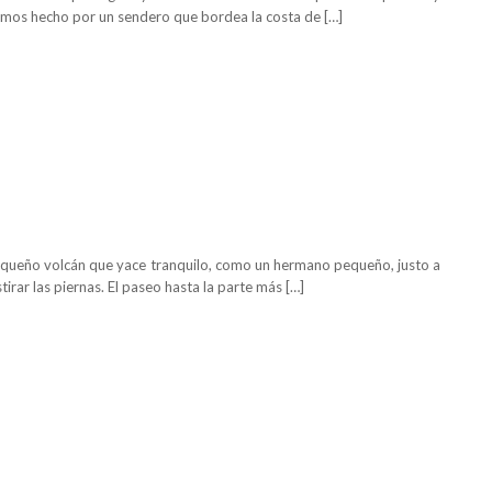
 hemos hecho por un sendero que bordea la costa de […]
queño volcán que yace tranquilo, como un hermano pequeño, justo a
tirar las piernas. El paseo hasta la parte más […]