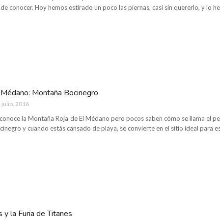
 de conocer. Hoy hemos estirado un poco las piernas, casi sin quererlo, y lo
 Médano: Montaña Bocinegro
 julio, 2016
conoce la Montaña Roja de El Médano pero pocos saben cómo se llama el pe
ocinegro y cuando estás cansado de playa, se convierte en el sitio ideal para es
s y la Furia de Titanes