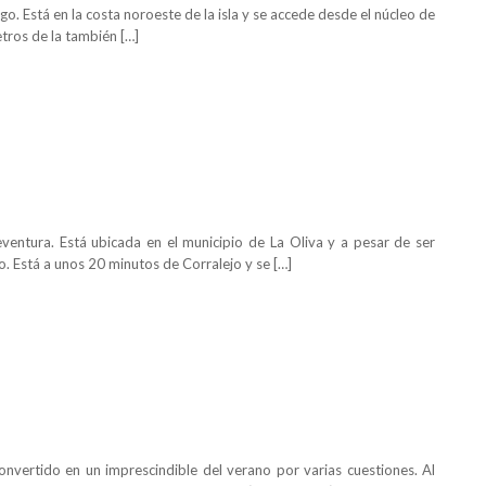
go. Está en la costa noroeste de la isla y se accede desde el núcleo de
etros de la también […]
eventura. Está ubicada en el municipio de La Oliva y a pesar de ser
o. Está a unos 20 minutos de Corralejo y se […]
onvertido en un imprescindible del verano por varias cuestiones. Al