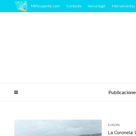
MiPasaporte.com
Contacto
Aviso legal
Herramientas 
Publicacione
EUROPA
La Coronela: 