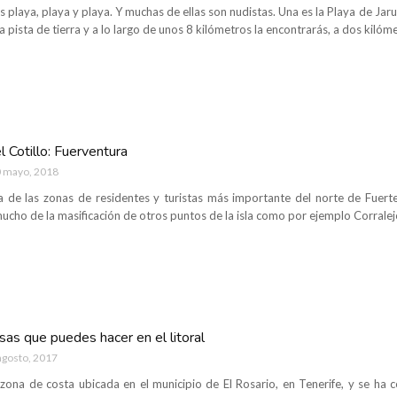
 playa, playa y playa. Y muchas de ellas son nudistas. Una es la Playa de Jaru
 pista de tierra y a lo largo de unos 8 kilómetros la encontrarás, a dos kilóm
 Cotillo: Fuerventura
 mayo, 2018
na de las zonas de residentes y turistas más importante del norte de Fuert
 mucho de la masificación de otros puntos de la isla como por ejemplo Corralej
sas que puedes hacer en el litoral
agosto, 2017
zona de costa ubicada en el municipio de El Rosario, en Tenerife, y se ha c