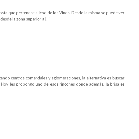
costa que pertenece a Icod de los Vinos. Desde la misma se puede ver
 desde la zona superior a […]
itando centros comerciales y aglomeraciones, la alternativa es buscar
e. Hoy les propongo uno de esos rincones donde además, la brisa es