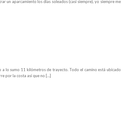
trar un aparcamiento los días soleados (casi siempre), yo siempre me
o a lo sumo 11 kilómetros de trayecto. Todo el camino está ubicado
re por la costa así que no […]