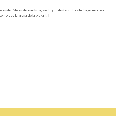
e gustó. Me gustó mucho ir, verlo y disfrutarlo. Desde luego no creo
 como que la arena de la playa […]