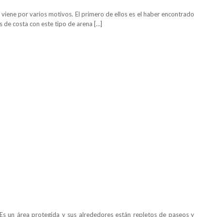
viene por varios motivos. El primero de ellos es el haber encontrado
as de costa con este tipo de arena […]
 Es un área protegida y sus alrededores están repletos de paseos y