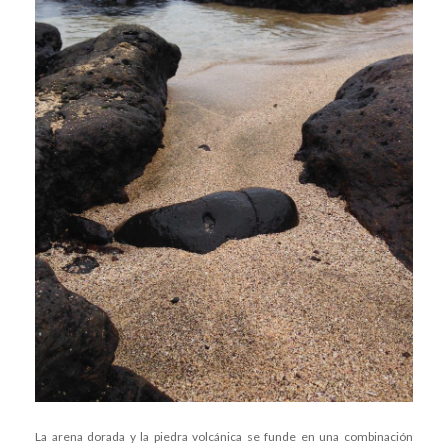
La arena dorada y la piedra volcánica se funde en una combinación