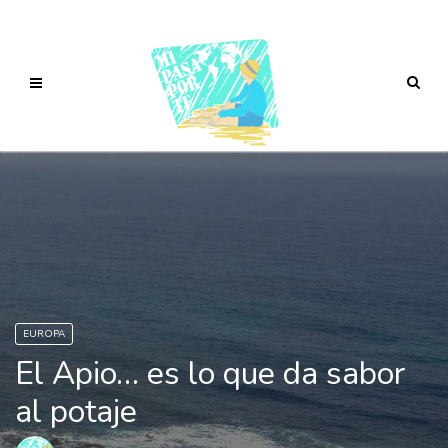
EUROPA
El Apio… es lo que da sabor
al potaje