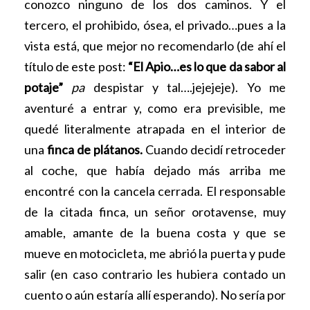
conozco ninguno de los dos caminos. Y el
tercero, el prohibido, ósea, el privado…pues a la
vista está, que mejor no recomendarlo (de ahí el
título de este post:
“El Apio…es lo que da sabor al
potaje”
pa
despistar y tal….jejejeje). Yo me
aventuré a entrar y, como era previsible, me
quedé literalmente atrapada en el interior de
una
finca de plátanos.
Cuando decidí retroceder
al coche, que había dejado más arriba me
encontré con la cancela cerrada. El responsable
de la citada finca, un señor orotavense, muy
amable, amante de la buena costa y que se
mueve en motocicleta, me abrió la puerta y pude
salir (en caso contrario les hubiera contado un
cuento o aún estaría allí esperando). No sería por