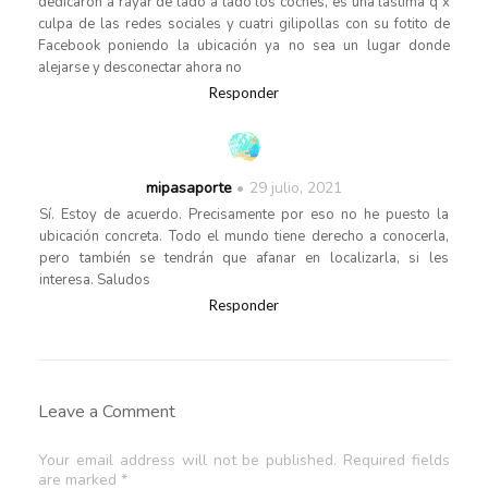
dedicaron a rayar de lado a lado los coches, es una lastima q x
culpa de las redes sociales y cuatri gilipollas con su fotito de
Facebook poniendo la ubicación ya no sea un lugar donde
alejarse y desconectar ahora no
Responder
mipasaporte
29 julio, 2021
Sí. Estoy de acuerdo. Precisamente por eso no he puesto la
ubicación concreta. Todo el mundo tiene derecho a conocerla,
pero también se tendrán que afanar en localizarla, si les
interesa. Saludos
Responder
Leave a Comment
Your email address will not be published. Required fields
are marked *