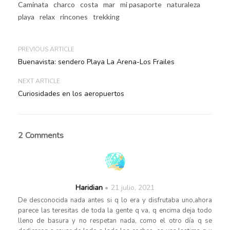
Caminata
charco
costa
mar
mi pasaporte
naturaleza
playa
relax
rincones
trekking
PREVIOUS ARTICLE
Buenavista: sendero Playa La Arena-Los Frailes
NEXT ARTICLE
Curiosidades en los aeropuertos
2 Comments
Haridian
21 julio, 2021
De desconocida nada antes si q lo era y disfrutaba uno,ahora
parece las teresitas de toda la gente q va, q encima deja todo
lleno de basura y no respetan nada, como el otro día q se