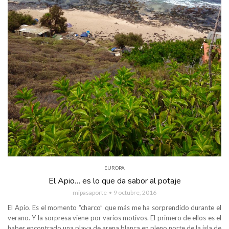
EUROPA
El Apio… es lo que da sabor al potaje
mipasaporte
9 octubre, 2016
El Apio. Es el momento “charco” que más me ha sorprendido durante el
verano. Y la sorpresa viene por varios motivos. El primero de ellos es el
haber encontrado una playa de arena blanca en pleno norte de la isla de