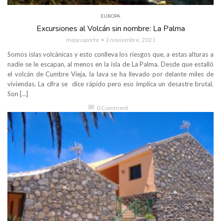
EUROPA
Excursiones al Volcán sin nombre: La Palma
mipasaporte
1 noviembre, 2021
Somos islas volcánicas y esto conlleva los riesgos que, a estas alturas a
nadie se le escapan, al menos en la isla de La Palma. Desde que estalló
el volcán de Cumbre Vieja, la lava se ha llevado por delante miles de
viviendas. La cifra se dice rápido pero eso implica un desastre brutal.
Son […]
chat_bubble
0 Comment