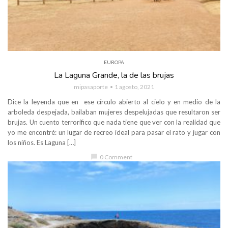
EUROPA
La Laguna Grande, la de las brujas
mipasaporte
1 agosto, 2021
Dice la leyenda que en ese círculo abierto al cielo y en medio de la
arboleda despejada, bailaban mujeres despelujadas que resultaron ser
brujas. Un cuento terrorífico que nada tiene que ver con la realidad que
yo me encontré: un lugar de recreo ideal para pasar el rato y jugar con
los niños. Es Laguna […]
chat_bubble
0 Comment