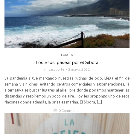
EUROPA
Los Silos: pasear por el Sibora
mipasaporte
2 mayo, 2021
La pandemia sigue marcando nuestras rutinas de ocio. Llega el fin de
semana y sin cines, evitando centros comerciales y aglomeraciones, la
alternativa es buscar lugares al aire libre donde podamos mantener las
distancias y respiremos un poco de aire. Hoy les propongo uno de esos
rincones donde además, la brisa es marina. El Sibora, […]
chat_bubble
0 Comment