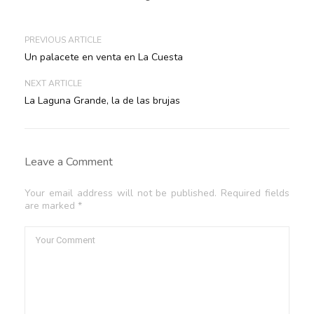
PREVIOUS ARTICLE
Un palacete en venta en La Cuesta
NEXT ARTICLE
La Laguna Grande, la de las brujas
Leave a Comment
Your email address will not be published. Required fields
are marked *