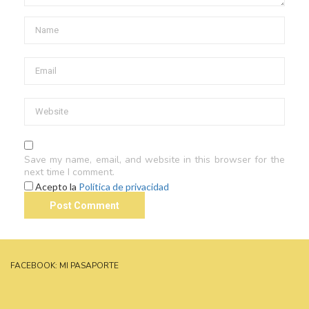
Save my name, email, and website in this browser for the
next time I comment.
Acepto la
Política de privacidad
FACEBOOK: MI PASAPORTE