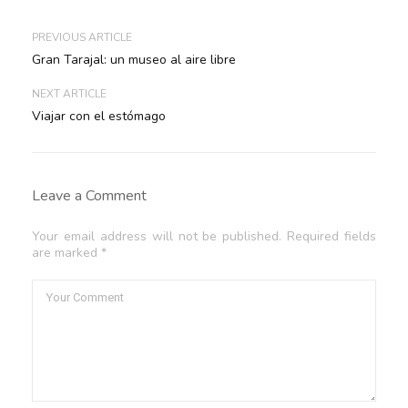
PREVIOUS ARTICLE
Gran Tarajal: un museo al aire libre
NEXT ARTICLE
Viajar con el estómago
Leave a Comment
Your email address will not be published. Required fields
are marked *