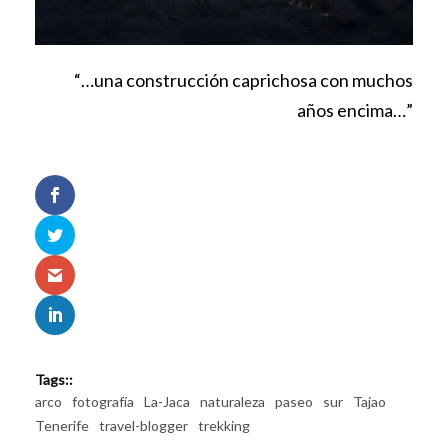
“…una construcción caprichosa con muchos
años encima…”
Tags::
arco
fotografía
La-Jaca
naturaleza
paseo
sur
Tajao
Tenerife
travel-blogger
trekking