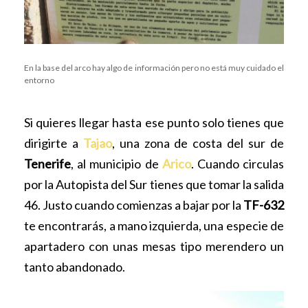
En la base del arco hay algo de información pero no está muy cuidado el
entorno
Si quieres llegar hasta ese punto solo tienes que
dirigirte a
Tajao
, una zona de costa del sur de
Tenerife
, al municipio de
Arico
. Cuando circulas
por la Autopista del Sur tienes que tomar la salida
46. Justo cuando comienzas a bajar por la
TF-632
te encontrarás, a mano izquierda, una especie de
apartadero con unas mesas tipo merendero un
tanto abandonado.