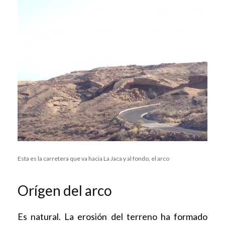
Esta es la carretera que va hacia La Jaca y al fondo, el arco
Orígen del arco
Es natural. La erosión del terreno ha formado