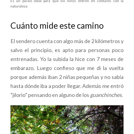
Es un paseo ideal para que los niños entren en contacto con la
naturaleza
Cuánto mide este camino
El sendero cuenta con algo más de 2 kilómetros y
salvo el principio, es apto para personas poco
entrenadas. Yo la subida la hice con 7 meses de
embarazo. Luego confieso que me di la vuelta
porque además iban 2 niñas pequeñas y no sabía
hasta dónde iba a poder llegar. Además me entró
“jilorio” pensando en alguno de los
guanchinches
.