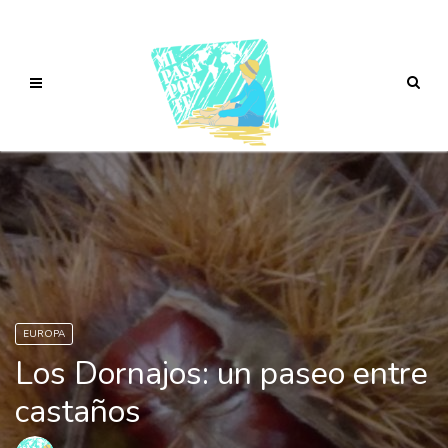
EUROPA
Los Dornajos: un paseo entre
castaños