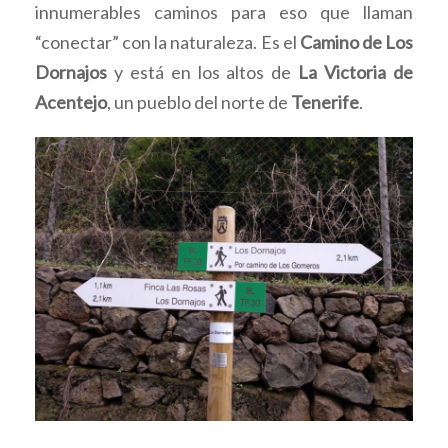
innumerables caminos para eso que llaman
“conectar” con la naturaleza. Es el
Camino de Los
Dornajos
y está en los altos de
La Victoria de
Acentejo
, un pueblo del norte de
Tenerife
.