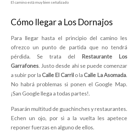
El camino está muy bien señalizado
Cómo llegar a Los Dornajos
Para llegar hasta el principio del camino les
ofrezco un punto de partida que no tendrá
pérdida. Se trata del
Restaurante Los
Garrafones
. Justo desde ahí se puede comenzar
a subir por la
Calle El Carril
o la
Calle La Asomada
.
No habrá problemas si ponen el Google Map.
¡San Google llega a todas partes!.
Pasarán multitud de guachinches y restaurantes.
Echen un ojo, por si a la vuelta les apetece
reponer fuerzas en alguno de ellos.