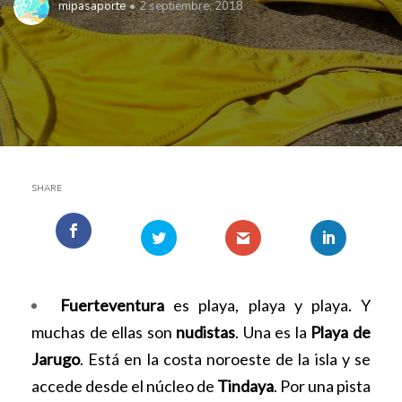
mipasaporte
2 septiembre, 2018
SHARE
Fuerteventura
es playa, playa y playa. Y
muchas de ellas son
nudistas
. Una es la
Playa de
Jarugo
. Está en la costa noroeste de la isla y se
accede desde el núcleo de
Tindaya
. Por una pista