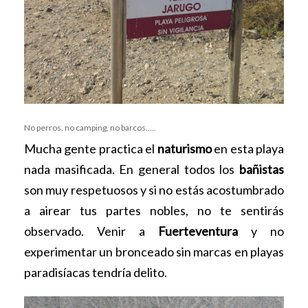
No perros, no camping, no barcos…..
Mucha gente practica el
naturismo
en esta playa
nada masificada. En general todos los
bañistas
son muy respetuosos y si no estás acostumbrado
a airear tus partes nobles, no te sentirás
observado. Venir a
Fuerteventura
y no
experimentar un bronceado sin marcas en playas
paradisíacas tendría delito.