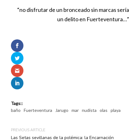
“no disfrutar de un bronceado sin marcas sería
un delito en Fuerteventura…”
Tags::
baño
Fuerteventura
Jarugo
mar
nudista
olas
playa
PREVIOUS ARTICLE
Las Setas sevillanas de la polémica: la Encarnación