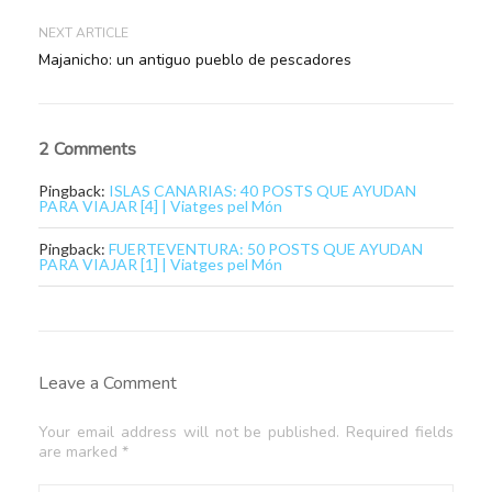
NEXT ARTICLE
Majanicho: un antiguo pueblo de pescadores
2 Comments
Pingback:
ISLAS CANARIAS: 40 POSTS QUE AYUDAN
PARA VIAJAR [4] | Viatges pel Món
Pingback:
FUERTEVENTURA: 50 POSTS QUE AYUDAN
PARA VIAJAR [1] | Viatges pel Món
Leave a Comment
Your email address will not be published. Required fields
are marked *