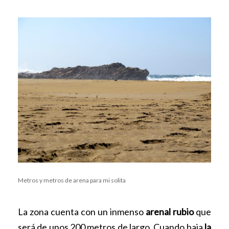
Metros y metros de arena para mi solita
La zona cuenta con un inmenso
arenal rubio
que
será de unos 200 metros de largo. Cuando baja
la