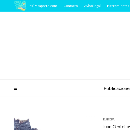
MiPasaporte.com
Contacto
Aviso legal
Herramientas 
Publicacione
EUROPA
Juan Centella