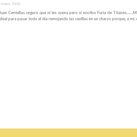
 mayo, 2016
 Juan Centellas seguro que ni les suena pero si escribo Furia de Titanes…….M
 ideal para pasar todo el día remojando las canillas en un charco porque, a mí,