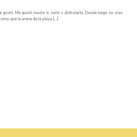
e gustó. Me gustó mucho ir, verlo y disfrutarlo. Desde luego no creo
 como que la arena de la playa […]