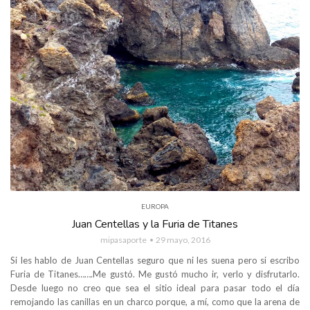
EUROPA
Juan Centellas y la Furia de Titanes
mipasaporte
29 mayo, 2016
Si les hablo de Juan Centellas seguro que ni les suena pero si escribo
Furia de Titanes…….Me gustó. Me gustó mucho ir, verlo y disfrutarlo.
Desde luego no creo que sea el sitio ideal para pasar todo el día
remojando las canillas en un charco porque, a mí, como que la arena de