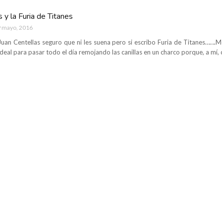
s y la Furia de Titanes
 mayo, 2016
 Juan Centellas seguro que ni les suena pero si escribo Furia de Titanes…….M
 ideal para pasar todo el día remojando las canillas en un charco porque, a mí,