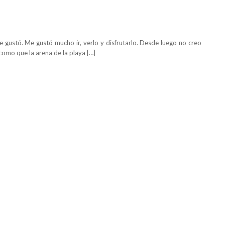
e gustó. Me gustó mucho ir, verlo y disfrutarlo. Desde luego no creo
 como que la arena de la playa […]