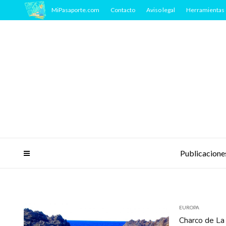
MiPasaporte.com
Contacto
Aviso legal
Herramientas 
Publicacione
EUROPA
Charco de La