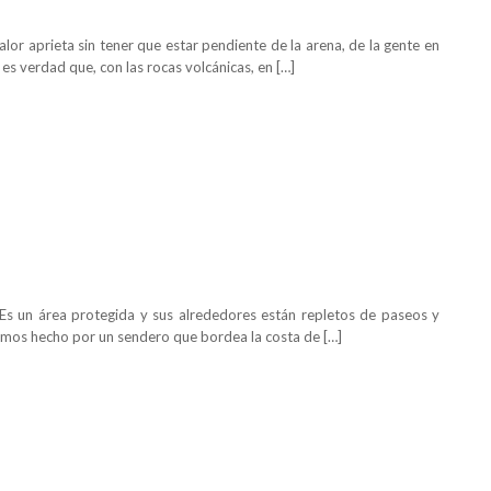
or aprieta sin tener que estar pendiente de la arena, de la gente en
 es verdad que, con las rocas volcánicas, en […]
 Es un área protegida y sus alrededores están repletos de paseos y
 hemos hecho por un sendero que bordea la costa de […]