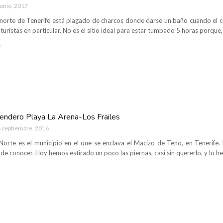
junio, 2017
 norte de Tenerife está plagado de charcos donde darse un baño cuando el cal
 turistas en particular. No es el sitio ideal para estar tumbado 5 horas porque,
s
sendero Playa La Arena-Los Frailes
 septiembre, 2016
Norte es el municipio en el que se enclava el Macizo de Teno, en Tenerife.
 de conocer. Hoy hemos estirado un poco las piernas, casi sin quererlo, y lo