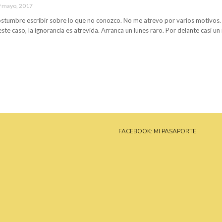
 mayo, 2017
stumbre escribir sobre lo que no conozco. No me atrevo por varios motivos
este caso, la ignorancia es atrevida. Arranca un lunes raro. Por delante casi un
FACEBOOK: MI PASAPORTE