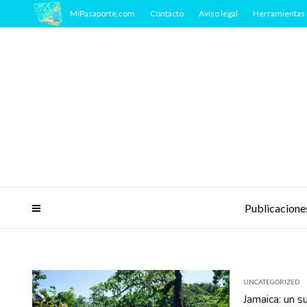
MiPasaporte.com
Contacto
Aviso legal
Herramientas 
Publicacione
UNCATEGORIZED
Jamaica: un s