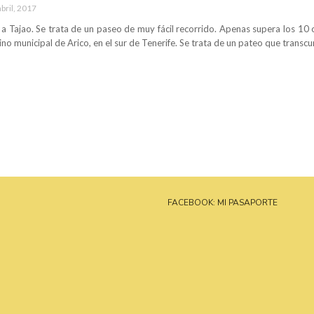
abril, 2017
 Tajao. Se trata de un paseo de muy fácil recorrido. Apenas supera los 10 
no municipal de Arico, en el sur de Tenerife. Se trata de un pateo que transcur
FACEBOOK: MI PASAPORTE