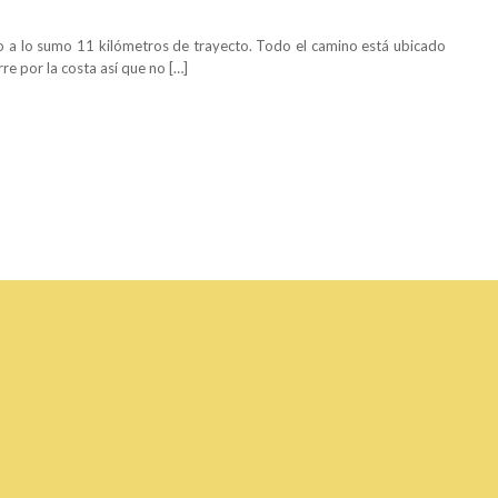
o a lo sumo 11 kilómetros de trayecto. Todo el camino está ubicado
re por la costa así que no […]