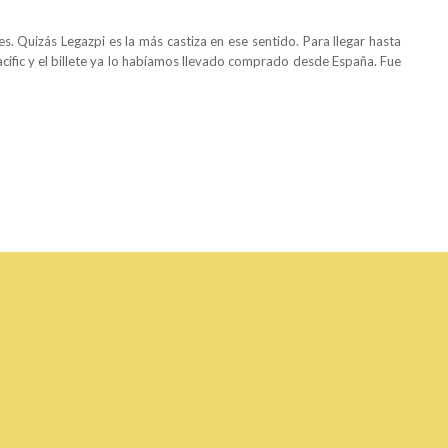
s. Quizás Legazpi es la más castiza en ese sentido. Para llegar hasta
ific y el billete ya lo habíamos llevado comprado desde España. Fue