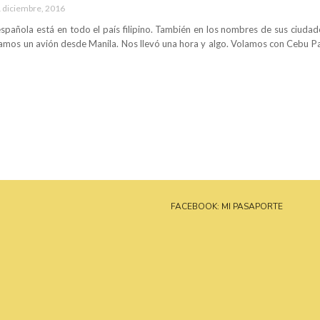
 diciembre, 2016
española está en todo el país filipino. También en los nombres de sus ciudade
mos un avión desde Manila. Nos llevó una hora y algo. Volamos con Cebu Pac
FACEBOOK: MI PASAPORTE