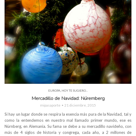
EUROPA
,
HOY TE SUGIERO...
Mercadillo de Navidad: Núremberg
mipasaporte
21 diciembre, 2015
Si hay un lugar donde se respira la esencia más pura de la Navidad, tal y
como la entendemos en nuestro mal llamado primer mundo, ese es
Nürnberg, en Alemania. Su fama se debe a su mercadillo navideño, con
más de 4 siglos de historia y congrega, cada año, a 2 millones de