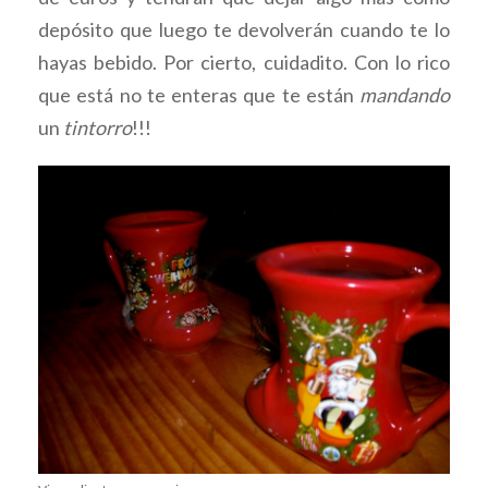
depósito que luego te devolverán cuando te lo
hayas bebido. Por cierto, cuidadito. Con lo rico
que está no te enteras que te están
mandando
un
tintorro
!!!