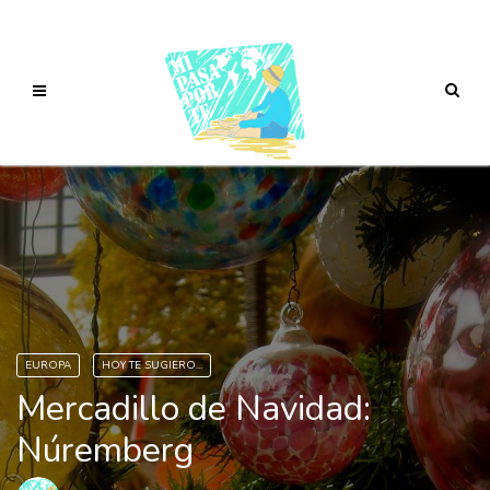
EUROPA
HOY TE SUGIERO...
Mercadillo de Navidad:
Núremberg