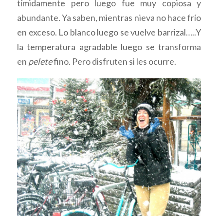
tímidamente pero luego fue muy copiosa y
abundante. Ya saben, mientras nieva no hace frío
en exceso. Lo blanco luego se vuelve barrizal…..Y
la temperatura agradable luego se transforma
en
pelete
fino. Pero disfruten si les ocurre.