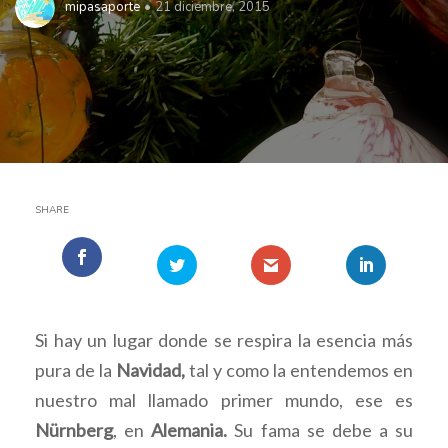
mipasaporte
21 diciembre, 2015
SHARE
Si hay un lugar donde se respira la esencia más
pura de la
Navidad,
tal y como la entendemos en
nuestro mal llamado primer mundo, ese es
Nürnberg
, en
Alemania.
Su fama se debe a su