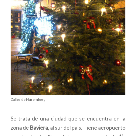
Calles de Núremberg
Se trata de una ciudad que se encuentra en la
zona de
Baviera
, al sur del país. Tiene aeropuerto