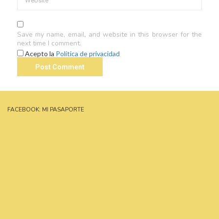
Save my name, email, and website in this browser for the
next time I comment.
Acepto la
Política de privacidad
FACEBOOK: MI PASAPORTE