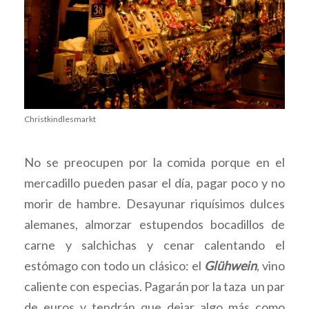
Christkindlesmarkt
No se preocupen por la comida porque en el
mercadillo pueden pasar el día, pagar poco y no
morir de hambre. Desayunar riquísimos dulces
alemanes, almorzar estupendos bocadillos de
carne y salchichas y cenar calentando el
estómago con todo un clásico: el
Glühwein
, vino
caliente con especias. Pagarán por la taza un par
de euros y tendrán que dejar algo más como