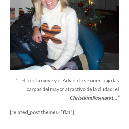
“…el frío, la nieve y el Adviento se unen bajo las
carpas del mayor atractivo de la ciudad: el
Christkindlesmarkt…”
[related_post themes=”flat”]