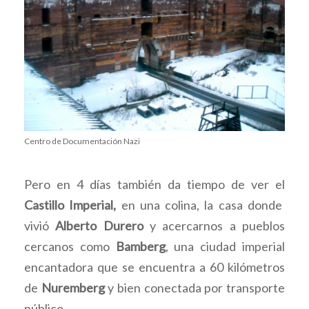
Centro de Documentación Nazi
Pero e
n 4 días también da tiempo de ver el
Castillo Imperial,
en una colina, la casa donde
vivió
Alberto Durero
y acercarnos a pueblos
cercanos como
Bamberg
, una ciudad imperial
encantadora que se encuentra a 60 kilómetros
de
Nuremberg
y bien conectada por transporte
público.