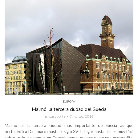
EUROPA
Malmö: la tercera ciudad del Suecia
mipasaporte
7 marzo, 2016
Malmö es la tercera ciudad más importante de Suecia aunque
perteneció a Dinamarca hasta el siglo XVII. Llegar hasta ella es muy fácil
sobre todo si estamos en Copenhague y quieres darte una escapadita,