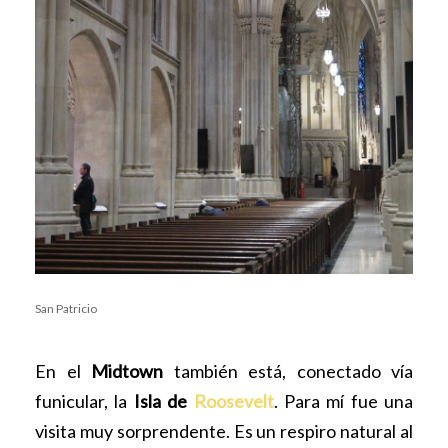
San Patricio
En el
Midtown
también está, conectado vía
funicular, la
Isla de
Roosevelt
. Para mí fue una
visita muy sorprendente. Es un respiro natural al