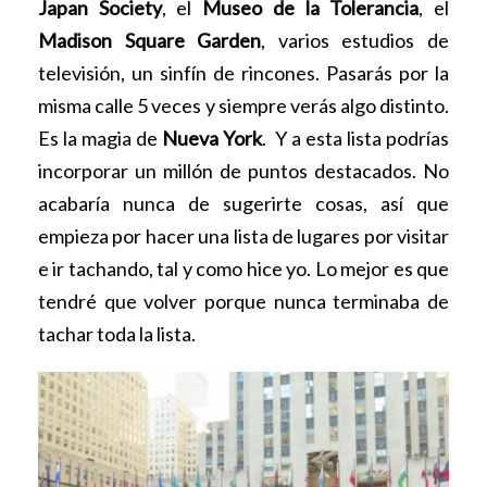
Japan Society
, el
Museo de la Tolerancia
, el
Madison Square Garden
, varios estudios de
televisión, un sinfín de rincones. Pasarás por la
misma calle 5 veces y siempre verás algo distinto.
Es la magia de
Nueva York
. Y a esta lista podrías
incorporar un millón de puntos destacados. No
acabaría nunca de sugerirte cosas, así que
empieza por hacer una lista de lugares por visitar
e ir tachando, tal y como hice yo. Lo mejor es que
tendré que volver porque nunca terminaba de
tachar toda la lista.