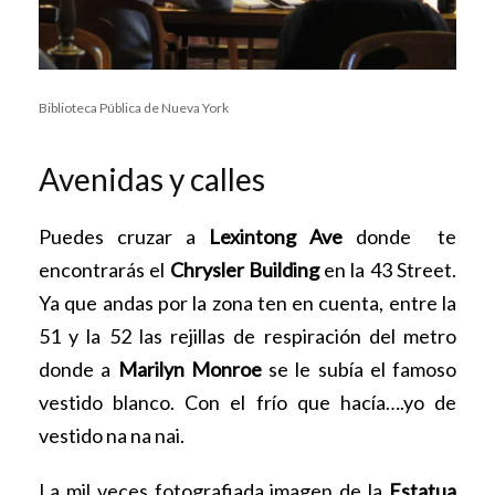
Biblioteca Pública de Nueva York
Avenidas y calles
Puedes cruzar a
Lexintong Ave
donde te
encontrarás el
Chrysler Building
en la 43 Street.
Ya que andas por la zona ten en cuenta, entre la
51 y la 52 las rejillas de respiración del metro
donde a
Marilyn Monroe
se le subía el famoso
vestido blanco. Con el frío que hacía….yo de
vestido na na nai.
La mil veces fotografiada imagen de la
Estatua