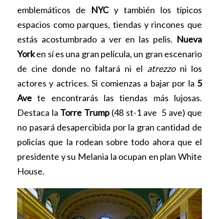
emblemáticos de
NYC
y también los típicos
espacios como parques, tiendas y rincones que
estás acostumbrado a ver en las pelis.
Nueva
York
en sí es una gran película, un gran escenario
de cine donde no faltará ni el
atrezzo
ni los
actores y actrices. Si comienzas a bajar por la
5
Ave
te encontrarás las tiendas más lujosas.
Destaca la
Torre Trump
(48 st-1 ave 5 ave) que
no pasará desapercibida por la gran cantidad de
policías que la rodean sobre todo ahora que el
presidente y su Melania la ocupan en plan White
House.