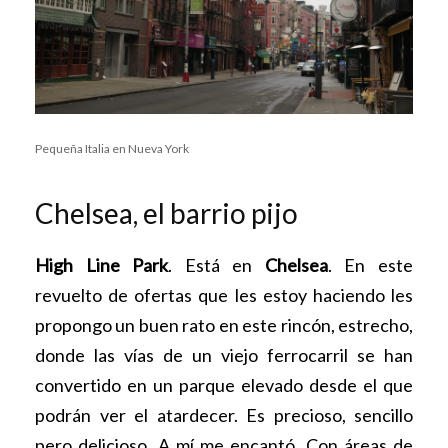
Pequeña Italia en Nueva York
Chelsea, el barrio pijo
High Line Park
. Está en
Chelsea
. En este
revuelto de ofertas que les estoy haciendo les
propongo un buen rato en este rincón, estrecho,
donde las vías de un viejo ferrocarril se han
convertido en un parque elevado desde el que
podrán ver el atardecer. Es precioso, sencillo
pero delicioso. A mí me encantó. Con áreas de