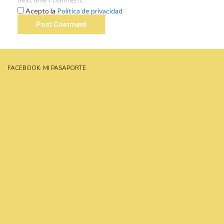
next time I comment.
Acepto la
Política de privacidad
FACEBOOK: MI PASAPORTE