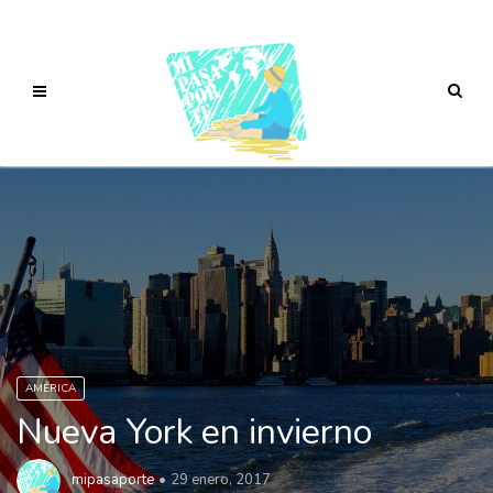
AMÉRICA
Nueva York en invierno
mipasaporte
29 enero, 2017