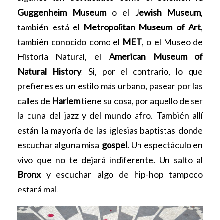
Guggenheim Museum
o el
Jewish Museum
,
también está el
Metropolitan Museum of Art
,
también conocido como el
MET
, o el Museo de
Historia Natural, el
American Museum of
Natural History
. Si, por el contrario, lo que
prefieres es un estilo más urbano, pasear por las
calles de
Harlem
tiene su cosa, por aquello de ser
la cuna del jazz y del mundo afro. También allí
están la mayoría de las iglesias baptistas donde
escuchar alguna misa
gospel
. Un espectáculo en
vivo que no te dejará indiferente. Un salto al
Bronx
y escuchar algo de hip-hop tampoco
estará mal.