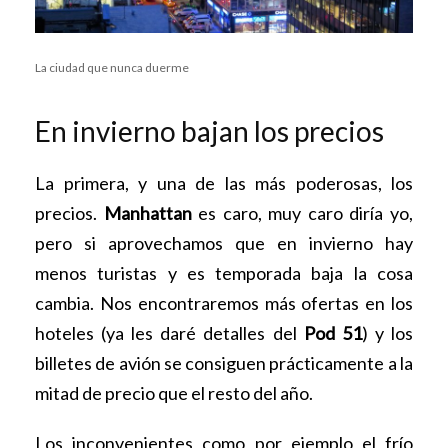
La ciudad que nunca duerme
En invierno bajan los precios
La primera, y una de las más poderosas, los
precios.
Manhattan
es caro, muy caro diría yo,
pero si aprovechamos que en invierno hay
menos turistas y es temporada baja la cosa
cambia. Nos encontraremos más ofertas en los
hoteles (ya les daré detalles del
Pod 51
) y los
billetes de avión se consiguen prácticamente a la
mitad de precio que el resto del año.
Los inconvenientes como por ejemplo el frío