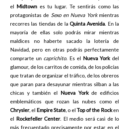
el
Midtown
es tu lugar. Te sentirás como las
protagonistas de
Sexo en Nueva York
mientras
recorres las tiendas de la
Quinta Avenida
. En la
mayoría de ellas solo podrás mirar mientras
maldices no haberte sacado la lotería de
Navidad, pero en otras podrás perfectamente
comprarte un
caprichito
. Es el
Nueva York
del
glamour, de los carritos de comida, de los policías
que tratan de organizar el tráfico, de los obreros
que paran para desayunar mientras silban a las
chicas y también el
Nueva York
de edificios
emblemáticos que rozan las nubes como el
Chrysler
, el
Empire State
, o el
Top of the Rock
en
el
Rockefeller Center
. El medio será casi de lo
más frecuentado precisamente por estar en el