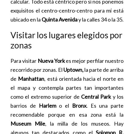
calcular. Todo está céntrico pero si nos ponemos
exquisitos el centro-centro-centro para mí está
ubicado en la
Quinta Avenida
y la calles 34 o la 35.
Visitar los lugares elegidos por
zonas
Para visitar
Nueva York
es mejor perfilar nuestro
recorrido por zonas. El
Uptown,
la parte de arriba
de
Manhattan
, está orientada hacia el norte en
el mapa y contempla partes tan importantes
como el extremo superior de
Central Park
y los
barrios de
Harlem
o el
Bronx
. Es una parte
recomendable porque en esa zona está la
Museum Mile
, la milla de los museos. Hay
algunos tan destacados como el
Solomon R.