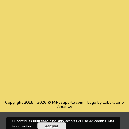
Copyright 2015 - 2026 © MiPasaporte.com - Logo by Laboratorio
Amarillo
Si continuas utilizando este sitio aceptas el uso de cookies.
Más
Aceptar
información