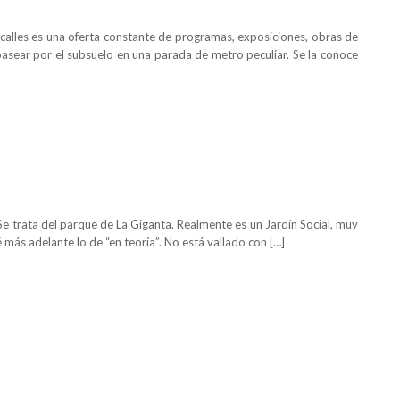
calles es una oferta constante de programas, exposiciones, obras de
a pasear por el subsuelo en una parada de metro peculiar. Se la conoce
Se trata del parque de La Giganta. Realmente es un Jardín Social, muy
más adelante lo de “en teoría”. No está vallado con […]