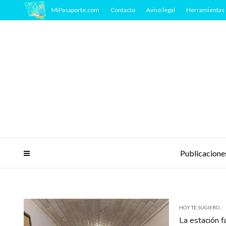
MiPasaporte.com
Contacto
Aviso legal
Herramientas 
Publicacione
HOY TE SUGIERO...
La estación 