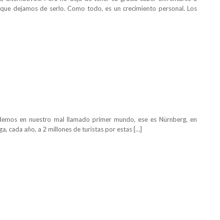
que dejamos de serlo. Como todo, es un crecimiento personal. Los
endemos en nuestro mal llamado primer mundo, ese es Nürnberg, en
a, cada año, a 2 millones de turistas por estas […]