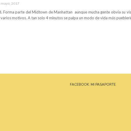
 mayo, 2017
d. Forma parte del Midtown de Manhattan aunque mucha gente obvia su visita
varios motivos. A tan solo 4 minutos se palpa un modo de vida más pueblerino
FACEBOOK: MI PASAPORTE