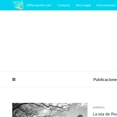
MiPasaporte.com
Contacto
Aviso legal
Herramientas 
Publicacione
AMÉRICA
La isla de Ro