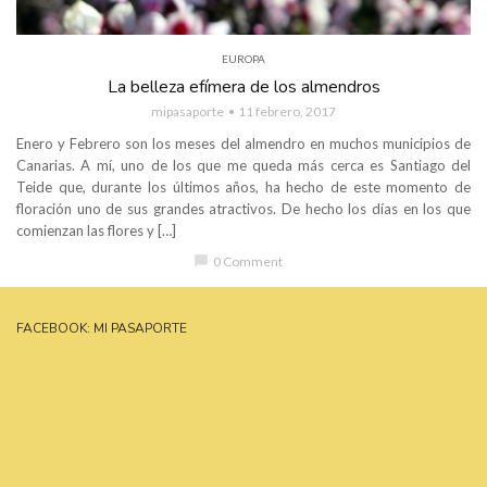
EUROPA
La belleza efímera de los almendros
mipasaporte
11 febrero, 2017
Enero y Febrero son los meses del almendro en muchos municipios de
Canarias. A mí, uno de los que me queda más cerca es Santiago del
Teide que, durante los últimos años, ha hecho de este momento de
floración uno de sus grandes atractivos. De hecho los días en los que
comienzan las flores y […]
chat_bubble
0 Comment
FACEBOOK: MI PASAPORTE