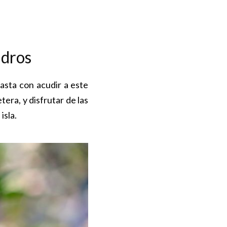
ndros
Basta con acudir a este
tera, y disfrutar de las
isla.