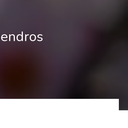
mendros