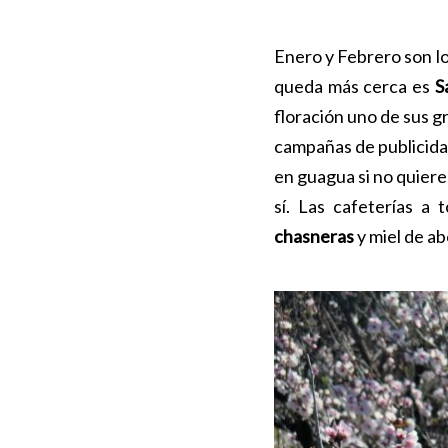
Enero y Febrero son l
queda más cerca es
S
floración uno de sus g
campañas de publicidad
en guagua si no quiere
sí. Las cafeterías a
chasneras
y miel de ab