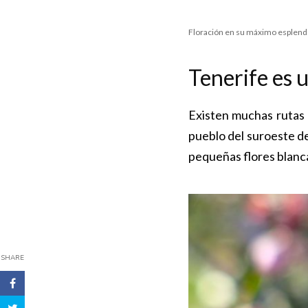
Floración en su máximo esplend
Tenerife es 
Existen muchas rutas 
pueblo del suroeste d
pequeñas flores blanca
SHARE