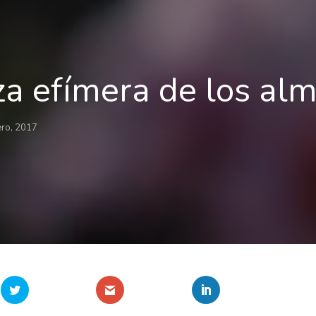
za efímera de los al
ero, 2017