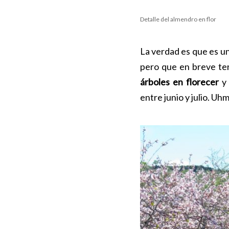
Detalle del almendro en flor
La verdad es que es un
pero que en breve ter
árboles en florecer
y 
entre junio y julio. 