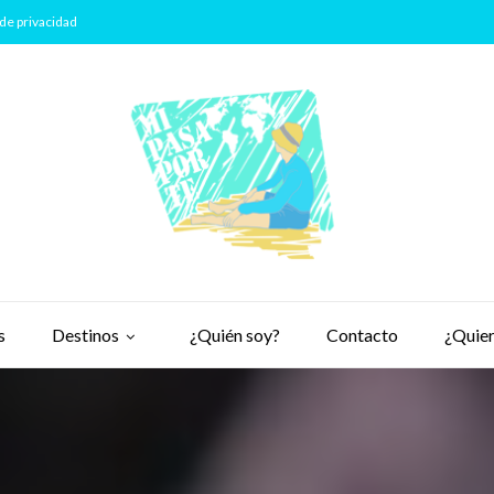
de privacidad
s
Destinos
¿Quién soy?
Contacto
¿Quier