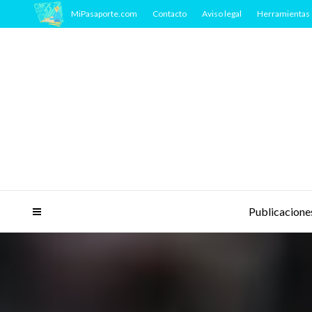
MiPasaporte.com
Contacto
Aviso legal
Herramientas 
Publicacione