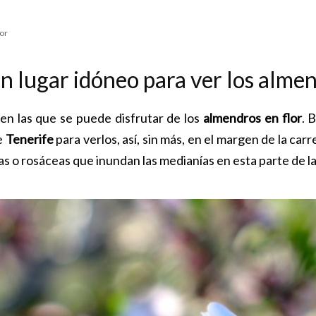
or
un lugar idóneo para ver los alme
en las que se puede disfrutar de los
almendros en flor
. 
e
Tenerife
para verlos, así, sin más, en el margen de la carre
s o rosáceas que inundan las medianías en esta parte de la 