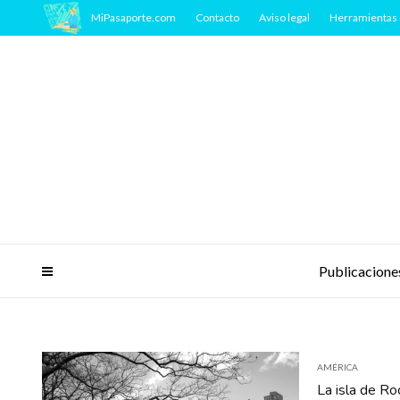
MiPasaporte.com
Contacto
Aviso legal
Herramientas 
Publicacione
AMÉRICA
La isla de Ro