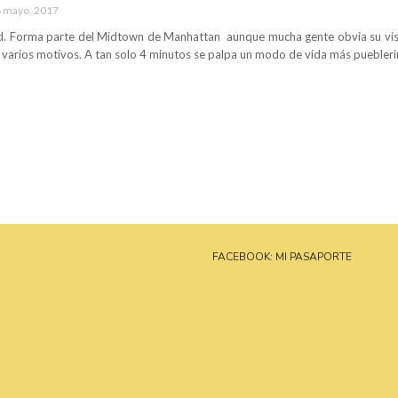
 mayo, 2017
d. Forma parte del Midtown de Manhattan aunque mucha gente obvia su visita
varios motivos. A tan solo 4 minutos se palpa un modo de vida más pueblerino
FACEBOOK: MI PASAPORTE