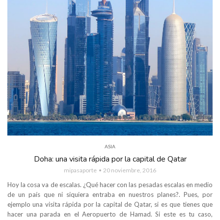
ASIA
Doha: una visita rápida por la capital de Qatar
mipasaporte
20 noviembre, 2016
Hoy la cosa va de escalas. ¿Qué hacer con las pesadas escalas en medio
de un país que ni siquiera entraba en nuestros planes?. Pues, por
ejemplo una visita rápida por la capital de Qatar, si es que tienes que
hacer una parada en el Aeropuerto de Hamad. Si este es tu caso,