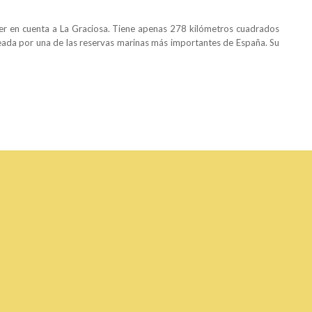
tener en cuenta a La Graciosa. Tiene apenas 278 kilómetros cuadrados
eada por una de las reservas marinas más importantes de España. Su