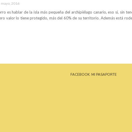
 mayo, 2016
erro es hablar de la isla más pequeña del archipiélago canario, eso sí, sin 
ro valor lo tiene protegido, más del 60% de su territorio. Además está rod
FACEBOOK: MI PASAPORTE