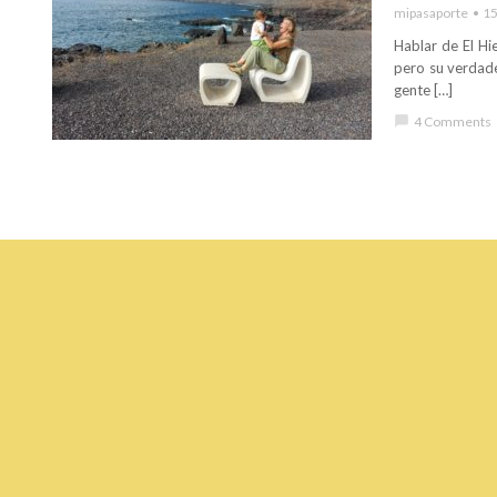
mipasaporte
15
Hablar de El Hi
pero su verdade
gente […]
chat_bubble
4 Comments