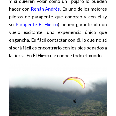
Y si quieren volar como un pájaro lo pueden
hacer con
Renán Andrés
. Es uno de los mejores
pilotos de parapente que conozco y con él (y
su
Parapente El Hierro
) tienen garantizado un
vuelo excitante, una experiencia única que
engancha. Es fácil contactar con él, lo que no sé
si será fácil es encontrarlo con los pies pegados a
la tierra. En
El Hierro
se conoce todo el mundo….