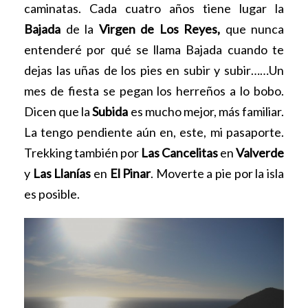
caminatas. Cada cuatro años tiene lugar la
Bajada
de la
Virgen de Los Reyes,
que nunca
entenderé por qué se llama Bajada cuando te
dejas las uñas de los pies en subir y subir……Un
mes de fiesta se pegan los herreños a lo bobo.
Dicen que la
Subida
es mucho mejor, más familiar.
La tengo pendiente aún en, este, mi pasaporte.
Trekking también por
Las Cancelitas
en
Valverde
y
Las Llanías
en
El Pinar
. Moverte a pie por la isla
es posible.