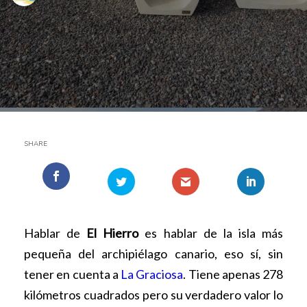
SHARE
Hablar de
El Hierro
es hablar de la isla más
pequeña del archipiélago canario, eso sí, sin
tener en cuenta a
La Graciosa
. Tiene apenas 278
kilómetros cuadrados pero su verdadero valor lo