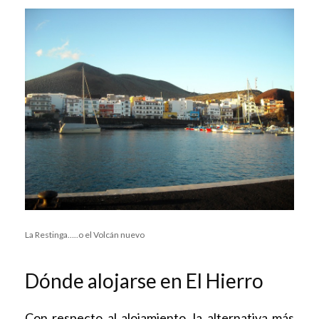
La Restinga…..o el Volcán nuevo
Dónde alojarse en El Hierro
Con respecto al alojamiento, la alternativa más