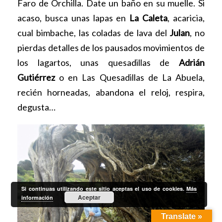
Faro de Orchilla. Date un baño en su muelle. Si
acaso, busca unas lapas en
La Caleta
, acaricia,
cual bimbache, las coladas de lava del
Julan
, no
pierdas detalles de los pausados movimientos de
los lagartos, unas quesadillas de
Adrián
Gutiérrez
o en Las Quesadillas de La Abuela,
recién horneadas, abandona el reloj, respira,
degusta…
Si continuas utilizando este sitio aceptas el uso de cookies.
Más
Aceptar
información
Translate »