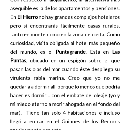
asequible es la de los apartamentos y pensiones.
En
El Hierro
no hay grandes complejos hoteleros
pero sí encontrarás fácilmente casas rurales,
tanto en monte como en la zona de costa. Como
curiosidad, visita obligada al hotel más pequeño
del mundo, es el
Puntagrande
. Está en
Las
Puntas
, ubicado en un espigón sobre el que
pasan las olas del mar cuando éste despliega su
virulenta rabia marina. Creo que yo no me
quedaría a dormir allí porque lo menos que podría
hacer es dormir… con el embate del oleaje (yo y
mi miedo eterno a morir ahogada en el fondo del
mar). Tiene tan solo 4 habitaciones e incluso
llegó a entrar en el Guinnes de los Records
precisamente por esto.