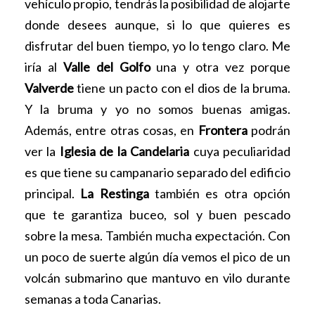
vehículo propio, tendrás la posibilidad de alojarte
donde desees aunque, si lo que quieres es
disfrutar del buen tiempo, yo lo tengo claro. Me
iría al
Valle del Golfo
una y otra vez porque
Valverde
tiene un pacto con el dios de la bruma.
Y la bruma y yo no somos buenas amigas.
Además, entre otras cosas, en
Frontera
podrán
ver la
Iglesia de la Candelaria
cuya peculiaridad
es que tiene su campanario separado del edificio
principal.
La Restinga
también es otra opción
que te garantiza buceo, sol y buen pescado
sobre la mesa. También mucha expectación. Con
un poco de suerte algún día vemos el pico de un
volcán submarino que mantuvo en vilo durante
semanas a toda Canarias.