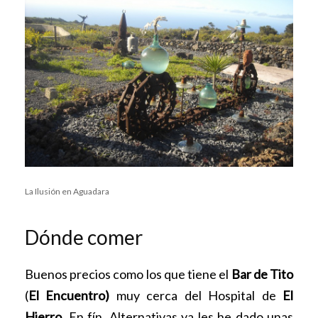
La Ilusión en Aguadara
Dónde comer
Buenos precios como los que tiene el
Bar de Tito
(
El Encuentro)
muy cerca del Hospital de
El
Hierro
. En fín. Alternativas ya les he dado unas