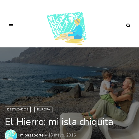
DESTACADOS
EUROPA
El Hierro: mi isla chiquita
mipasaporte
15 mayo, 2016