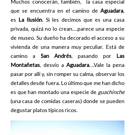
Muchos conocerán, también, la casa especial
que se encuentra en el camino de
Aguadara
,
es
La Ilusión
. Si les decimos que es una casa
privada, quizá no lo crean….parece una especie
de museo. Su dueño ha decorado el acceso a su
vivienda de una manera muy peculiar. Está de
camino a
San Andrés
, pasando por
Las
Montañetas
, desvío a
Aguadara
….Vale la pena
pasar por allí y, sin romper su calma, observar los
detalles desde fuera. Lo último que me han dicho
es que han montado una especie de
guachinche
(una casa de comidas caseras) donde se pueden
degustar platos típicos ricos.