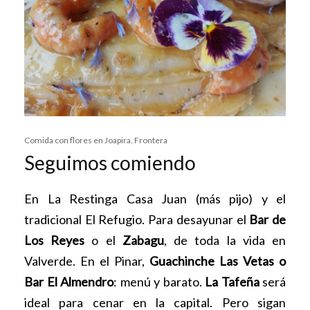
Comida con flores en Joapira, Frontera
Seguimos comiendo
En La Restinga Casa Juan (más pijo) y el
tradicional El Refugio. Para desayunar el
Bar de
Los Reyes
o el
Zabagu
, de toda la vida en
Valverde. En el Pinar,
Guachinche Las Vetas o
Bar El Almendro
: menú y barato.
La Tafeña
será
ideal para cenar en la capital. Pero sigan