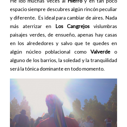
He ido muchas veces al
Hierro
y en tan poco
espacio siempre descubres algún rincón peculiar
y diferente. Es ideal para cambiar de aires. Nada
más aterrizar en
Los Cangrejos
vislumbras
paisajes verdes, de ensueño, apenas hay casas
en los alrededores y salvo que te quedes en
algún núcleo poblacional como
Valverde
o
alguno de los barrios, la soledad y la tranquilidad
será la tónica dominante en todo momento.