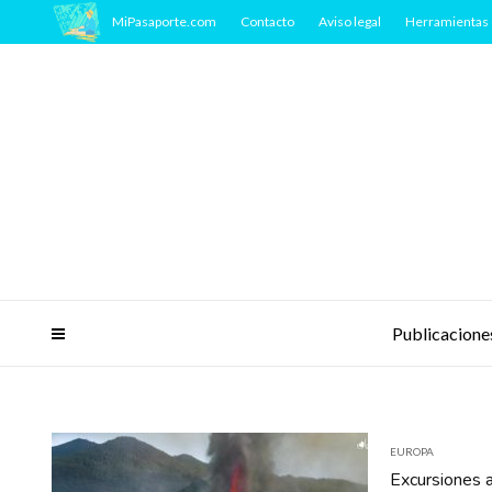
MiPasaporte.com
Contacto
Aviso legal
Herramientas 
Publicacione
EUROPA
Excursiones 