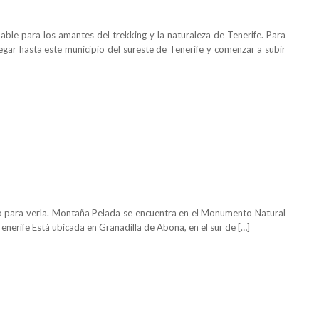
ble para los amantes del trekking y la naturaleza de Tenerife. Para
llegar hasta este municipio del sureste de Tenerife y comenzar a subir
solo para verla. Montaña Pelada se encuentra en el Monumento Natural
nerife Está ubicada en Granadilla de Abona, en el sur de […]