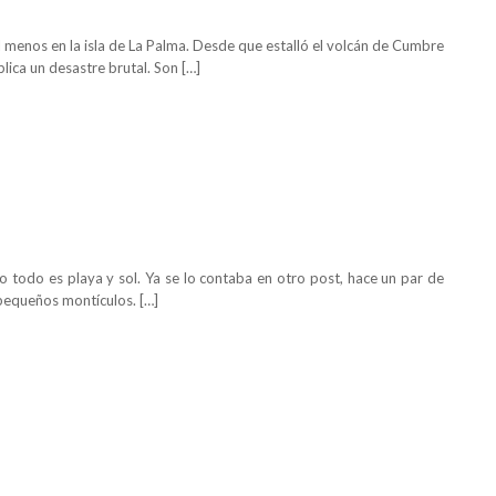
 al menos en la isla de La Palma. Desde que estalló el volcán de Cumbre
plica un desastre brutal. Son […]
No todo es playa y sol. Ya se lo contaba en otro post, hace un par de
 pequeños montículos. […]