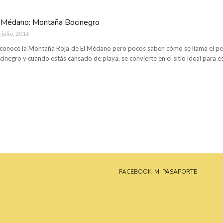
 Médano: Montaña Bocinegro
 julio, 2016
conoce la Montaña Roja de El Médano pero pocos saben cómo se llama el pe
ocinegro y cuando estás cansado de playa, se convierte en el sitio ideal para es
FACEBOOK: MI PASAPORTE