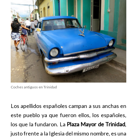
Coches antiguos en Trinidad
Los apellidos españoles campan a sus anchas en
este pueblo ya que fueron ellos, los españoles,
los que la fundaron.
La
Plaza Mayor de Trinidad
,
justo frente a la Iglesia del mismo nombre, es una