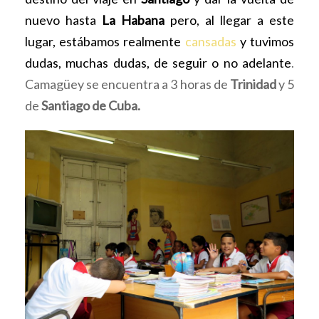
nuevo hasta
La Habana
pero, al llegar a este
lugar, estábamos realmente
cansadas
y tuvimos
dudas, muchas dudas, de seguir o no adelante
.
Camagüey se encuentra a 3 horas de
Trinidad
y 5
de
Santiago de Cuba.