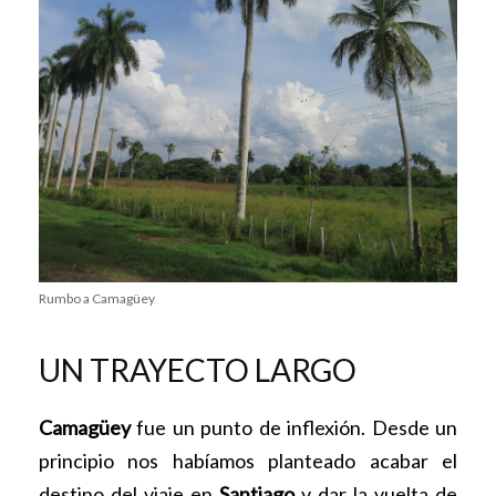
Rumbo a Camagüey
UN TRAYECTO LARGO
Camagüey
fue un punto de inflexión. Desde un
principio nos habíamos planteado acabar el
destino del viaje en
Santiago
y dar la vuelta de