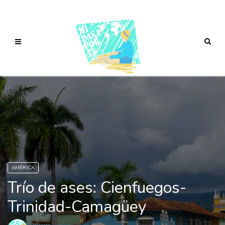
AMÉRICA
Trío de ases: Cienfuegos-
Trinidad-Camagüey