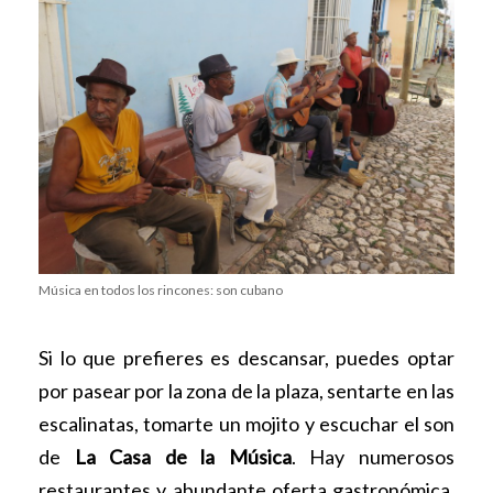
Música en todos los rincones: son cubano
Si lo que prefieres es descansar, puedes optar
por pasear por la zona de la plaza, sentarte en las
escalinatas, tomarte un mojito y escuchar el son
de
La Casa de la Música
. Hay numerosos
restaurantes y abundante oferta gastronómica,