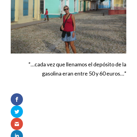
“…cada vez que llenamos el depósito de la
gasolina eran entre 50 y 60 euros…”