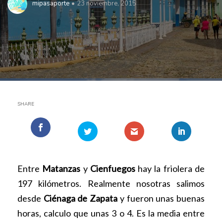
mipasaporte
23 noviembre, 2015
SHARE
Entre
Matanzas
y
Cienfuegos
hay la friolera de
197 kilómetros. Realmente nosotras salimos
desde
Ciénaga de Zapata
y fueron unas buenas
horas, calculo que unas 3 o 4. Es la media entre