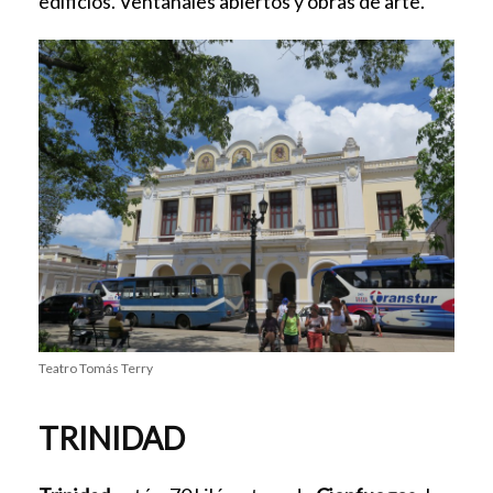
edificios. Ventanales abiertos y obras de arte.
Teatro Tomás Terry
TRINIDAD