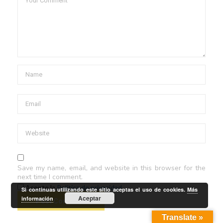
Save my name, email, and website in this browser for the
next time I comment.
Acepto la
Política de privacidad
Si continuas utilizando este sitio aceptas el uso de cookies.
Más
Aceptar
información
Translate »