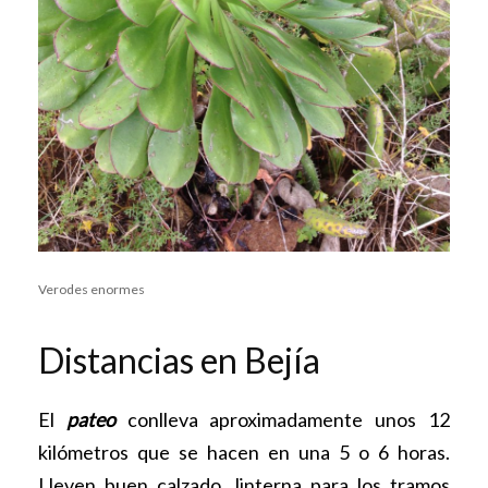
Verodes enormes
Distancias en Bejía
El
pateo
conlleva aproximadamente unos 12
kilómetros que se hacen en una 5 o 6 horas.
Lleven buen calzado, linterna para los tramos