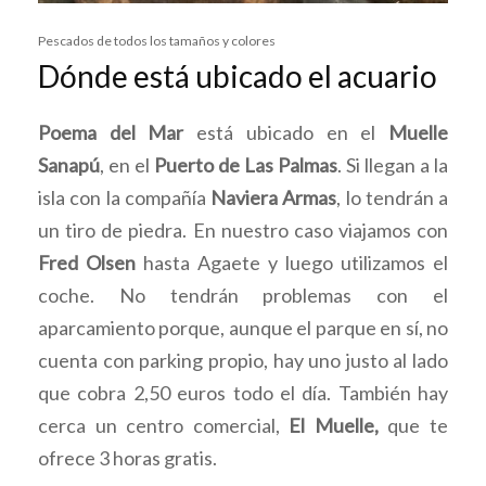
Pescados de todos los tamaños y colores
Dónde está ubicado el acuario
Poema del Mar
está ubicado en el
Muelle
Sanapú
, en el
Puerto de Las Palmas
. Si llegan a la
isla con la compañía
Naviera Armas
, lo tendrán a
un tiro de piedra. En nuestro caso viajamos con
Fred Olsen
hasta Agaete y luego utilizamos el
coche. No tendrán problemas con el
aparcamiento porque, aunque el parque en sí, no
cuenta con parking propio, hay uno justo al lado
que cobra 2,50 euros todo el día. También hay
cerca un centro comercial,
El Muelle,
que te
ofrece 3 horas gratis.