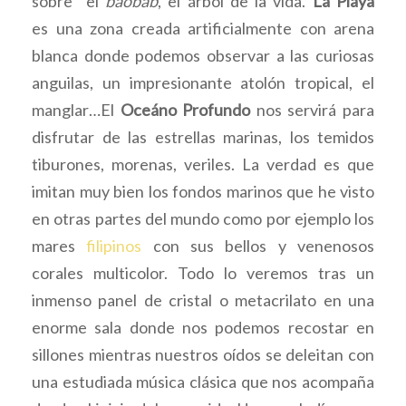
sobre el
baobab
, el árbol de la vida.
La Playa
es una zona creada artificialmente con arena
blanca donde podemos observar a las curiosas
anguilas, un impresionante atolón tropical, el
manglar…El
Oceáno Profundo
nos servirá para
disfrutar de las estrellas marinas, los temidos
tiburones, morenas, veriles. La verdad es que
imitan muy bien los fondos marinos que he visto
en otras partes del mundo como por ejemplo los
mares
filipinos
con sus bellos y venenosos
corales multicolor. Todo lo veremos tras un
inmenso panel de cristal o metacrilato en una
enorme sala donde nos podemos recostar en
sillones mientras nuestros oídos se deleitan con
una estudiada música clásica que nos acompaña