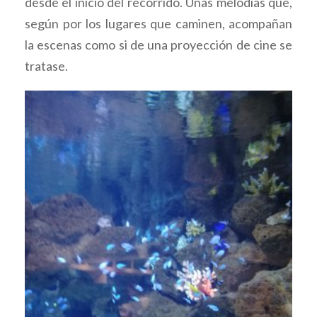
desde el inicio del recorrido. Unas melodías que,
según por los lugares que caminen, acompañan
la escenas como si de una proyección de cine se
tratase.