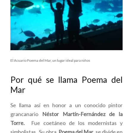
El Acuario Poema del Mar, un lugar ideal para niños
Por qué se llama Poema del
Mar
Se llama así en honor a un conocido pintor
grancanario
Néstor Martín-Fernández de la
Torre.
Fue coetáneo de los modernistas y
simbolistas. Su obra,
Poema del Mar
, se divide en