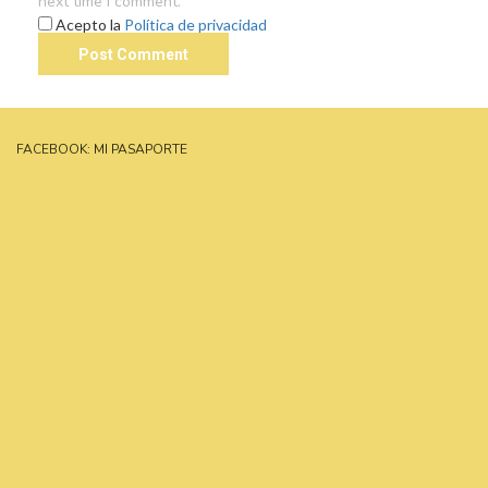
next time I comment.
Acepto la
Política de privacidad
FACEBOOK: MI PASAPORTE