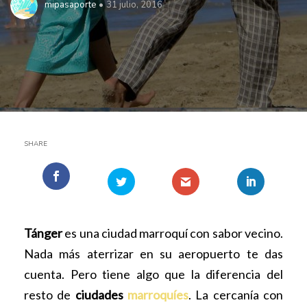
mipasaporte
31 julio, 2016
SHARE
Tánger
es una ciudad marroquí con sabor vecino.
Nada más aterrizar en su aeropuerto te das
cuenta. Pero tiene algo que la diferencia del
resto de
ciudades
marroquíes
. La cercanía con