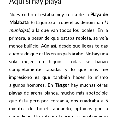
Aquí sí hay playa
Nuestro hotel estaba muy cerca de la
Playa de
Malabata
. Está junto a la que ellos denominan
la
municipal,
a la que van todos los locales. En la
primera, a pesar de que estaba repleta, se veía
menos bullicio. Aún así, desde que llegas te das
cuenta de que estás en un país árabe. No hay una
sola mujer en biquini. Todas se bañan
completamente tapadas y lo que más me
impresionó es que también hacen lo mismo
algunos hombres. En
Tánger
hay muchas otras
playas de arena blanca, mucho más apetecible
que ésta pero por cercanía, nos cuadraba a 5
minutos del hotel andando, optamos por la
comodidad. Un rato en la arena y te ofrecerán