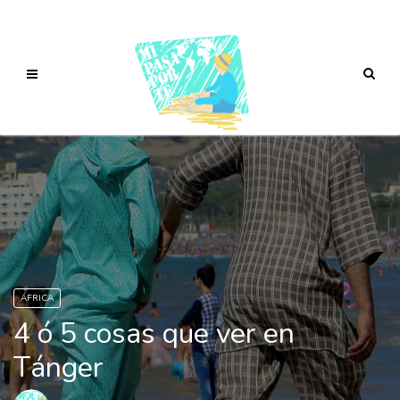
ÁFRICA
4 ó 5 cosas que ver en
Tánger