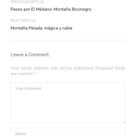
PREVIOUS ARTICLE
Paseo por El Médano: Montaña Bocinegro
NEXT ARTICLE
Montaña Pelada: mágica y rubia
Leave a Comment
Your email address will not be published. Required fields
are marked *