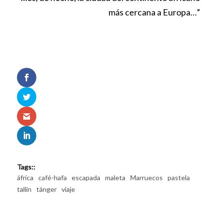
más cercana a Europa…”
Tags::
áfrica
café-hafa
escapada
maleta
Marruecos
pastela
tallin
tánger
viaje