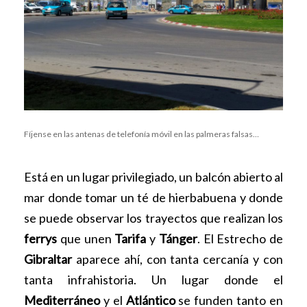
Fíjense en las antenas de telefonía móvil en las palmeras falsas…
Está en un lugar privilegiado, un balcón abierto al
mar donde tomar un té de hierbabuena y donde
se puede observar los trayectos que realizan los
ferrys
que unen
Tarifa
y
Tánger
. El Estrecho de
Gibraltar
aparece ahí, con tanta cercanía y con
tanta infrahistoria. Un lugar donde el
Mediterráneo
y el
Atlántico
se funden tanto en