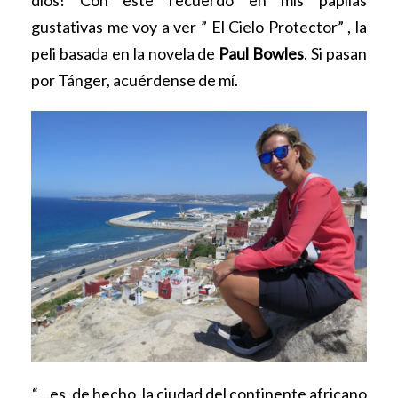
gustativas me voy a ver ” El Cielo Protector” , la
peli basada en la novela de
Paul Bowles
. Si pasan
por Tánger, acuérdense de mí.
“…es, de hecho, la ciudad del continente africano