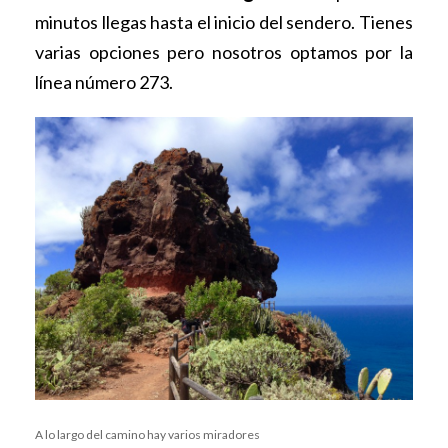
minutos llegas hasta el inicio del sendero. Tienes
varias opciones pero nosotros optamos por la
línea número 273.
A lo largo del camino hay varios miradores