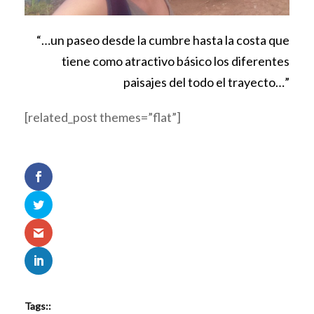
“…un paseo desde la cumbre hasta la costa que
tiene como atractivo básico los diferentes
paisajes del todo el trayecto…”
[related_post themes=”flat”]
Tags::