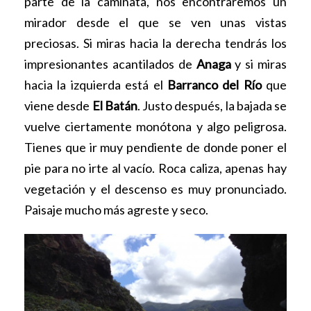
parte de la caminata, nos encontraremos un
mirador desde el que se ven unas vistas
preciosas. Si miras hacia la derecha tendrás los
impresionantes acantilados de
Anaga
y si miras
hacia la izquierda está el
Barranco del Río
que
viene desde
El Batán
. Justo después, la bajada se
vuelve ciertamente monótona y algo peligrosa.
Tienes que ir muy pendiente de donde poner el
pie para no irte al vacío. Roca caliza, apenas hay
vegetación y el descenso es muy pronunciado.
Paisaje mucho más agreste y seco.