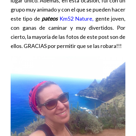
lugar único. Además, en esta ocasión, fui con un
grupo muy animado y con el que se pueden hacer
este tipo de
pateos
Km52 Nature
,
gente joven,
con ganas de caminar y muy divertidos. Por
cierto, la mayoría de las fotos de este post son de
ellos. GRACIAS por permitir que se las robara!!!