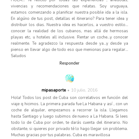
vivencias y recomendaciones que relatas. Soy uruguaya,
estamos comenzando a planificar nuestra posible ida a la isla.
En algúno de tus post, detallas el itinerario? Para tener idea y
distribuir los dias. Nuestra idea es hacerlos, a vuestro estilo…
conocer la realidad de los cubanos, mas allá de hermosas
playas etc, u hoteles all inclusive. Rentar un coche…y conocer
realmente. Te agradezco la respuesta desde ya…y desde ya
pienso en llevar algo de todo eso que menionas para regalar…
Saludos
Responder
mipasaporte
10 julio, 2016
Hola! Todos los post de Cuba son correlativos en función del
viaje q hicimos. La primera parada fue La Habana y así , con un
coche de alquiler, empezamos a recorrer la isla. Llegamos
hasta Santiago y luego subimos de nuevo a La Habana. Si lees
todo lo de Cuba por orden, te darás cuenta del itinerario. No
obstante, si quieres por privado té lo hago llegar sin problema.
Muchas gracias por tus palabras. Cuba es maravillosa