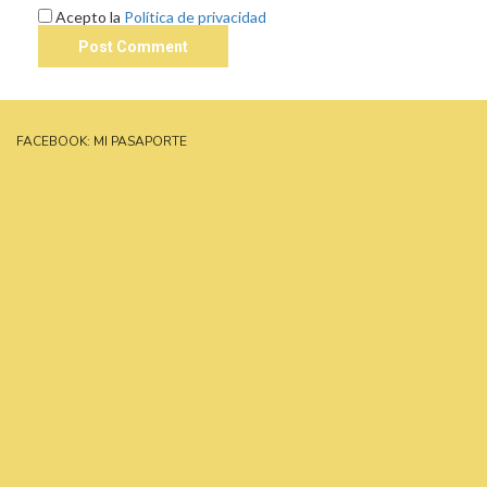
Acepto la
Política de privacidad
FACEBOOK: MI PASAPORTE