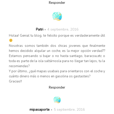
Responder
Patri
4 septiembre, 2016
Holaa! Genial tu blog, te felicito porque es verdaderamente útil
Nosotras somos también dos chicas jovenes que finalmente
hemos decidido alquilar un coche, es la mejor opción verdad??
Estamos pensando si bajar o no hasta santiago, baracoa,etc o
toda es parte de la isla saltárnosla para no llegar tan lejos, tu la
recomiendas?
Y por último, ¿qué mapas usabais para orientaros con el coche y
cuánto dinero más o menos en gasolina os gastasteis?
Gracias!!
Responder
mipasaporte
5 septiembre, 2016