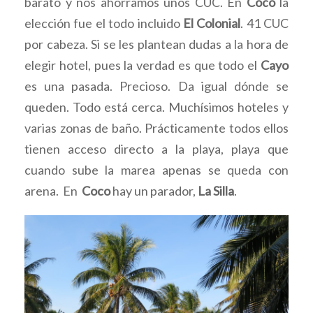
barato y nos ahorramos unos CUC. En
Coco
la
elección fue el todo incluido
El Colonial
. 41 CUC
por cabeza. Si se les plantean dudas a la hora de
elegir hotel, pues la verdad es que todo el
Cayo
es una pasada. Precioso. Da igual dónde se
queden. Todo está cerca. Muchísimos hoteles y
varias zonas de baño. Prácticamente todos ellos
tienen acceso directo a la playa, playa que
cuando sube la marea apenas se queda con
arena. En
Coco
hay un parador,
La Silla
.