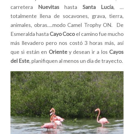
carretera
Nuevitas
hasta
Santa Lucía
, …
totalmente llena de socavones, grava, tierra,
animales, obras….modo Camel Trophy ON. De
Esmeralda hasta
Cayo Coco
el camino fue mucho
más llevadero pero nos costó 3 horas más, así
que si están en
Oriente
y desean ir a los
Cayos
del Este
, planifiquen al menos un día de trayecto.