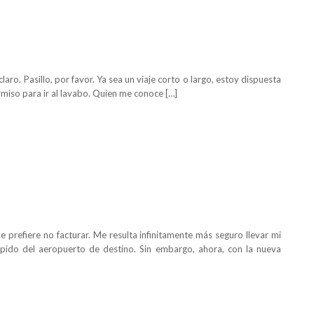
aro. Pasillo, por favor. Ya sea un viaje corto o largo, estoy dispuesta
rmiso para ir al lavabo. Quien me conoce […]
prefiere no facturar. Me resulta infinitamente más seguro llevar mi
rápido del aeropuerto de destino. Sin embargo, ahora, con la nueva