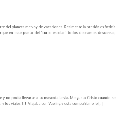
te del planeta me voy de vacaciones. Realmente la presión es ficticia
rque en este punto del “curso escolar” todos deseamos descansar,
 y no podía llevarse a su mascota Leyla. Me gusta Cristo cuando se
y los viajes!!!! Viajaba con Vueling y esta compañía no le […]