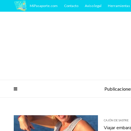
MiPasaporte.com
Contacto
Aviso legal
Herramientas 
Publicacione
CAJÓN DE SASTRE
Viajar embar