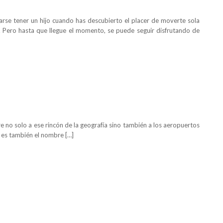
rse tener un hijo cuando has descubierto el placer de moverte sola
. Pero hasta que llegue el momento, se puede seguir disfrutando de
re no solo a ese rincón de la geografía sino también a los aeropuertos
 es también el nombre […]