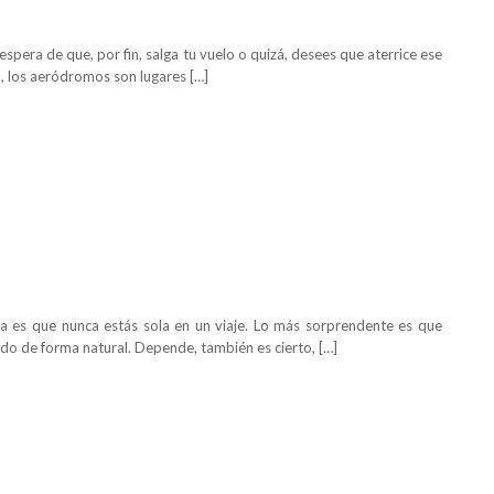
pera de que, por fin, salga tu vuelo o quizá, desees que aterrice ese
ra, los aeródromos son lugares […]
a es que nunca estás sola en un viaje. Lo más sorprendente es que
do de forma natural. Depende, también es cierto, […]