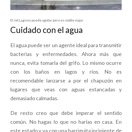
El Jet Lag nos puede agotar pero es viable viajar
Cuidado con el agua
El agua puede ser un agente ideal para transmitir
bacterias y enfermedades. Ahora más que
nunca, evita tomarla del grifo. Lo mismo ocurre
con los baños en lagos y ríos. No es
recomendable lanzarse a por el chapuzón en
lugares que veas con aguas estancadas y
demasiado calmadas.
De resto creo que debe imperar el sentido
común. No hagas lo que no harías en casa. En
este estado y ya con una barriguita incipiente de